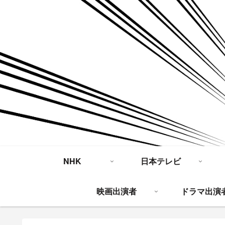
NHK
日本テレビ
映画出演者
ドラマ出演