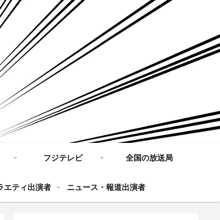
フジテレビ
全国の放送局
ラエティ出演者
ニュース・報道出演者