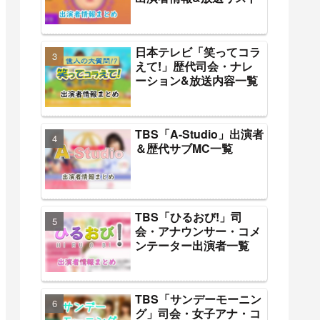
日本テレビ「笑ってコラ
えて!」歴代司会・ナレ
ーション&放送内容一覧
TBS「A-Studio」出演者
＆歴代サブMC一覧
TBS「ひるおび!」司
会・アナウンサー・コメ
ンテーター出演者一覧
TBS「サンデーモーニン
グ」司会・女子アナ・コ