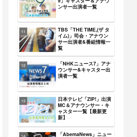
9」キャスター＆アナウ
ンサー出演者一覧
TBS「THE TIME,(ザ タ
イム)」司会・アナウン
サー出演者&番組情報一
覧
「NHKニュース7」アナ
ウンサー&キャスター出
演者一覧
日本テレビ「ZIP!」出演
MC＆アナウンサー・キ
ャスター一覧【最新更
新】
「AbemaNews」ニュー