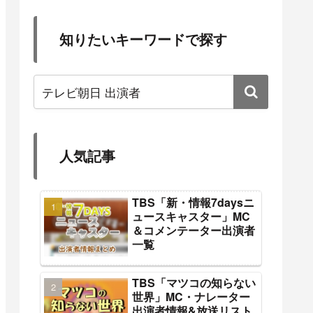
知りたいキーワードで探す
人気記事
TBS「新・情報7daysニ
ュースキャスター」MC
＆コメンテーター出演者
一覧
TBS「マツコの知らない
世界」MC・ナレーター
出演者情報&放送リスト