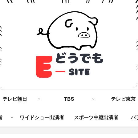
テレビ朝日
TBS
テレビ東京
者
ワイドショー出演者
スポーツ中継出演者
バ