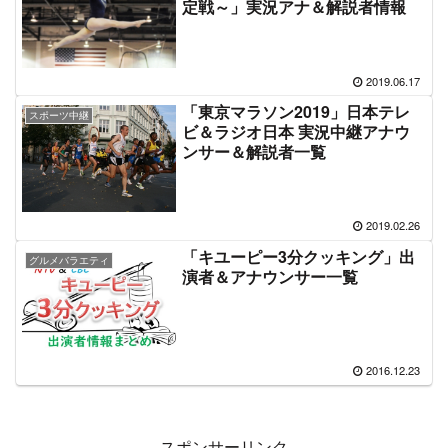
定戦～」実況アナ＆解説者情報
2019.06.17
「東京マラソン2019」日本テレ
スポーツ中継
ビ＆ラジオ日本 実況中継アナウ
ンサー＆解説者一覧
2019.02.26
「キユーピー3分クッキング」出
グルメバラエティ
演者＆アナウンサー一覧
2016.12.23
スポンサーリンク