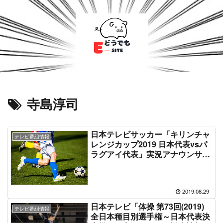
寺島淳司
日本テレビサッカー「キリンチャ
テレビ番組情報
レンジカップ2019 日本代表vsパ
ラグアイ代表」実況アナウンサー
＆解説者情報
2019.08.29
日本テレビ「体操 第73回(2019)
テレビ番組情報
全日本種目別選手権～日本代表決