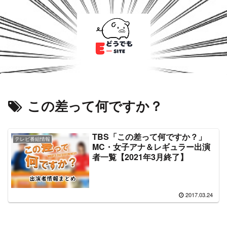
この差って何ですか？
TBS「この差って何ですか？」
テレビ番組情報
MC・女子アナ＆レギュラー出演
者一覧【2021年3月終了】
2017.03.24