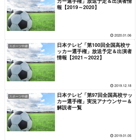
カー選手権」放送予定＆出演者情
報【2019～2020】
2020.01.06
日本テレビ「第100回全国高校サ
スポーツ中継
ッカー選手権」放送予定＆出演者
情報【2021～2022】
2019.12.18
日本テレビ「第97回全国高校サッ
スポーツ中継
カー選手権」実況アナウンサー＆
解説者一覧
2019.01.05