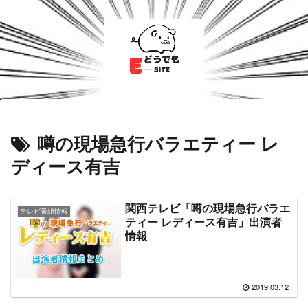
噂の現場急行バラエティー レ
ディース有吉
関西テレビ「噂の現場急行バラエ
テレビ番組情報
ティー レディース有吉」出演者
情報
2019.03.12