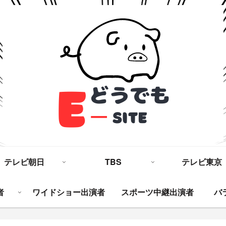
テレビ朝日
TBS
テレビ東京
者
ワイドショー出演者
スポーツ中継出演者
バ