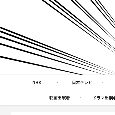
NHK
日本テレビ
映画出演者
ドラマ出演