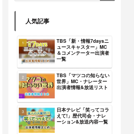
人気記事
TBS「新・情報7daysニ
ュースキャスター」MC
＆コメンテーター出演者
一覧
TBS「マツコの知らない
世界」MC・ナレーター
出演者情報&放送リスト
日本テレビ「笑ってコラ
えて!」歴代司会・ナレ
ーション&放送内容一覧