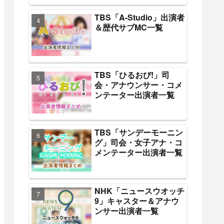
TBS「A-Studio」出演者
＆歴代サブMC一覧
TBS「ひるおび!」司
会・アナウンサー・コメ
ンテーター出演者一覧
TBS「サンデーモーニン
グ」司会・女子アナ・コ
メンテーター出演者一覧
NHK「ニュースウオッチ
9」キャスター＆アナウ
ンサー出演者一覧