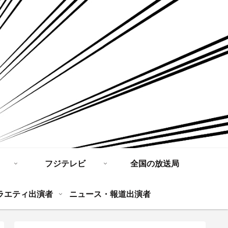
フジテレビ
全国の放送局
ラエティ出演者
ニュース・報道出演者