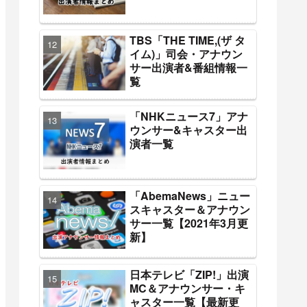
TBS「THE TIME,(ザ タ
イム)」司会・アナウン
サー出演者&番組情報一
覧
「NHKニュース7」アナ
ウンサー&キャスター出
演者一覧
「AbemaNews」ニュー
スキャスター＆アナウン
サー一覧【2021年3月更
新】
日本テレビ「ZIP!」出演
MC＆アナウンサー・キ
ャスター一覧【最新更