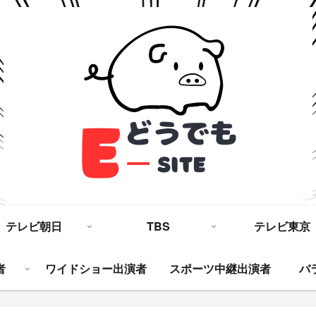
テレビ朝日
TBS
テレビ東京
者
ワイドショー出演者
スポーツ中継出演者
バ