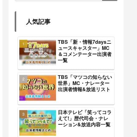
人気記事
TBS「新・情報7daysニ
ュースキャスター」MC
＆コメンテーター出演者
一覧
TBS「マツコの知らない
世界」MC・ナレーター
出演者情報&放送リスト
日本テレビ「笑ってコラ
えて!」歴代司会・ナレ
ーション&放送内容一覧