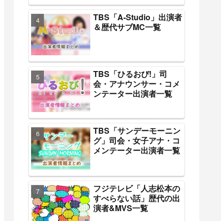
TBS「A-Studio」出演者
＆歴代サブMC一覧
TBS「ひるおび!」司
会・アナウンサー・コメ
ンテーター出演者一覧
TBS「サンデーモーニン
グ」司会・女子アナ・コ
メンテーター出演者一覧
フジテレビ「人志松本の
すべらない話」歴代の出
演者&MVS一覧