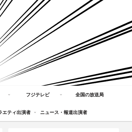
フジテレビ
全国の放送局
ラエティ出演者
ニュース・報道出演者