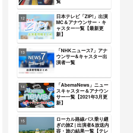
覧
日本テレビ「ZIP!」出演
MC＆アナウンサー・キ
ャスター一覧【最新更
新】
「NHKニュース7」アナ
ウンサー&キャスター出
演者一覧
「AbemaNews」ニュー
スキャスター＆アナウン
サー一覧【2021年3月更
新】
ローカル路線バス乗り継
ぎの旅Z | 出演者&放送内
容・旅の結果一覧【テレ