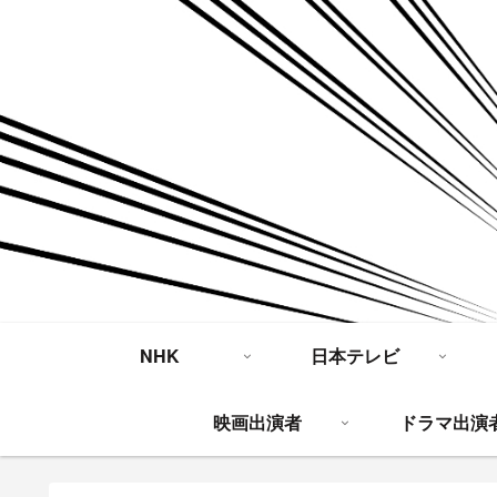
NHK
日本テレビ
映画出演者
ドラマ出演