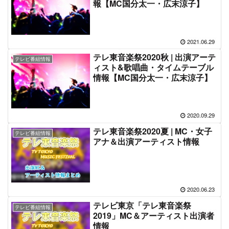
報【MC国分太一・広末涼子】
2021.06.29
テレ東音楽祭2020秋 | 出演アーテ
テレビ番組情報
ィスト&歌唱曲・タイムテーブル
情報【MC国分太一・広末涼子】
2020.09.29
テレ東音楽祭2020夏 | MC・女子
テレビ番組情報
アナ＆出演アーティスト情報
2020.06.23
テレビ東京「テレ東音楽祭
テレビ番組情報
2019」MC＆アーティスト出演者
情報