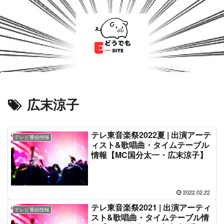
広末涼子
テレ東音楽祭2022夏 | 出演アーテ
テレビ番組情報
ィスト&歌唱曲・タイムテーブル
情報【MC国分太一・広末涼子】
2022.02.22
テレ東音楽祭2021 | 出演アーティ
テレビ番組情報
スト&歌唱曲・タイムテーブル情