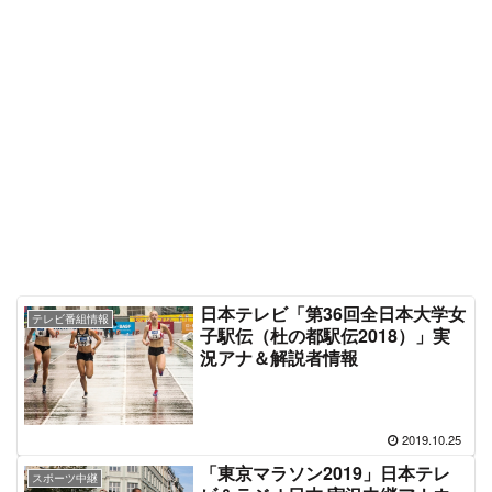
日本テレビ「第36回全日本大学女
テレビ番組情報
子駅伝（杜の都駅伝2018）」実
況アナ＆解説者情報
2019.10.25
「東京マラソン2019」日本テレ
スポーツ中継