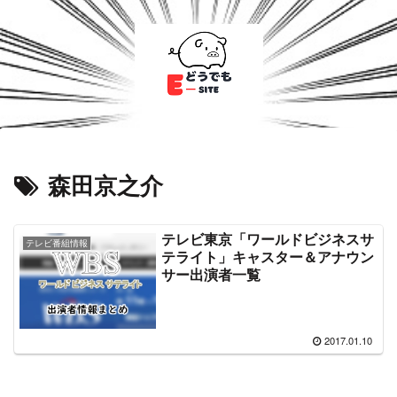
森田京之介
テレビ東京「ワールドビジネスサ
テレビ番組情報
テライト」キャスター＆アナウン
サー出演者一覧
2017.01.10