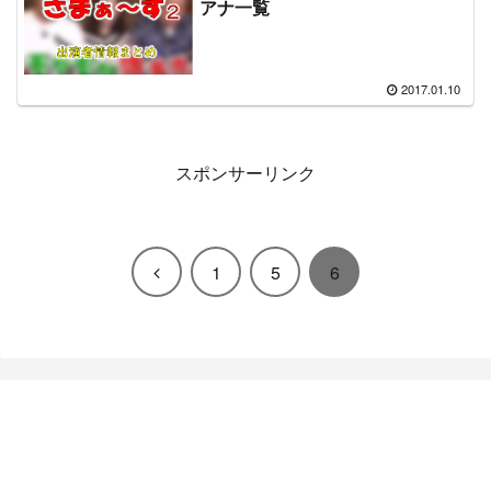
アナ一覧
2017.01.10
スポンサーリンク
前
1
5
6
へ