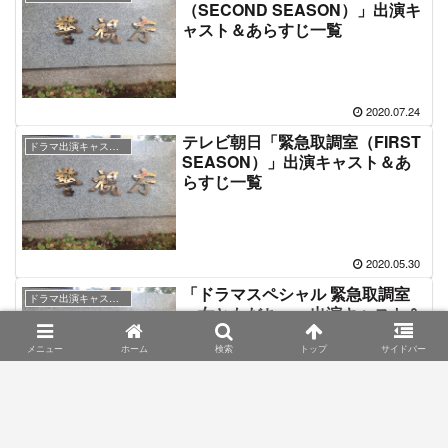
（SECOND SEASON）」出演キ
ャスト＆あらすじ一覧
2020.07.24
テレビ朝日「緊急取調室（FIRST
ドラマ出演キャスト＆あらすじ情報
SEASON）」出演キャスト＆あ
らすじ一覧
2020.05.30
「ドラマスペシャル 緊急取調室
ドラマ出演キャスト＆あらすじ情報
～女ともだち～」出演キャスト＆
放送情報【テレビ朝日系列】
メニュー
ホーム
検索
トップ
サイドバー
2020.05.28