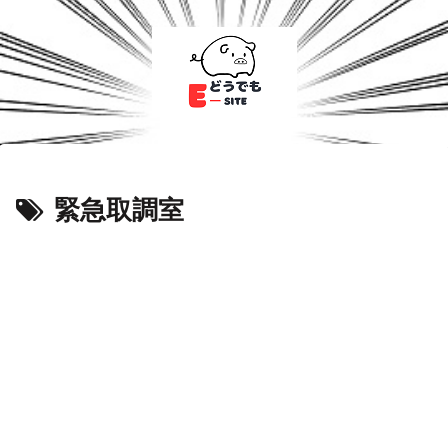
緊急取調室