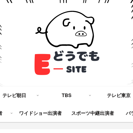
テレビ朝日
TBS
テレビ東京
者
ワイドショー出演者
スポーツ中継出演者
バ