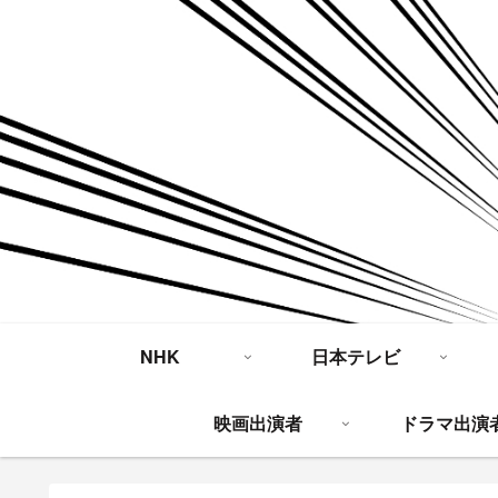
NHK
日本テレビ
映画出演者
ドラマ出演