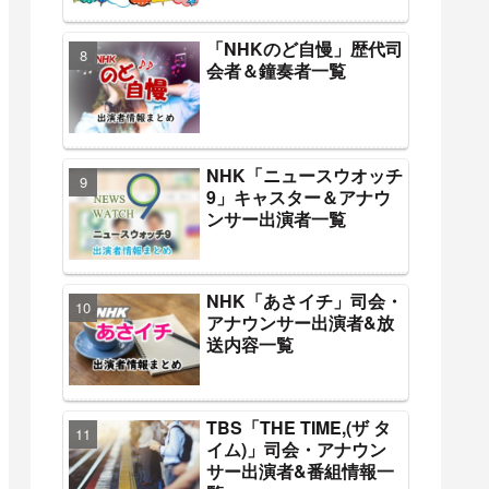
「NHKのど自慢」歴代司
会者＆鐘奏者一覧
NHK「ニュースウオッチ
9」キャスター＆アナウ
ンサー出演者一覧
NHK「あさイチ」司会・
アナウンサー出演者&放
送内容一覧
TBS「THE TIME,(ザ タ
イム)」司会・アナウン
サー出演者&番組情報一