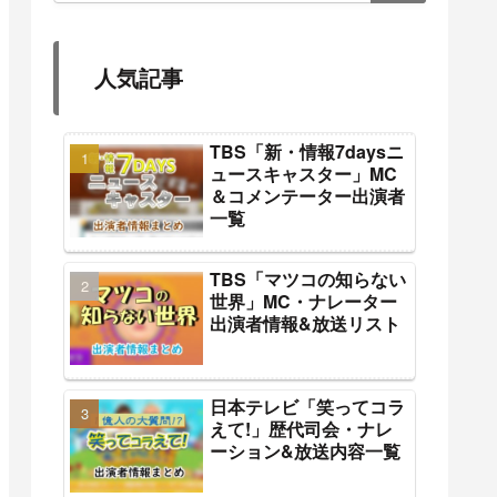
人気記事
TBS「新・情報7daysニ
ュースキャスター」MC
＆コメンテーター出演者
一覧
TBS「マツコの知らない
世界」MC・ナレーター
出演者情報&放送リスト
日本テレビ「笑ってコラ
えて!」歴代司会・ナレ
ーション&放送内容一覧