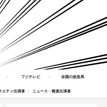
フジテレビ
全国の放送局
ラエティ出演者
ニュース・報道出演者