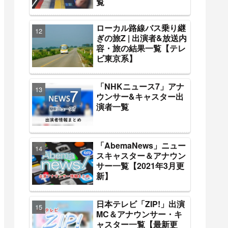
覧
ローカル路線バス乗り継
ぎの旅Z | 出演者&放送内
容・旅の結果一覧【テレ
ビ東京系】
「NHKニュース7」アナ
ウンサー&キャスター出
演者一覧
「AbemaNews」ニュー
スキャスター＆アナウン
サー一覧【2021年3月更
新】
日本テレビ「ZIP!」出演
MC＆アナウンサー・キ
ャスター一覧【最新更