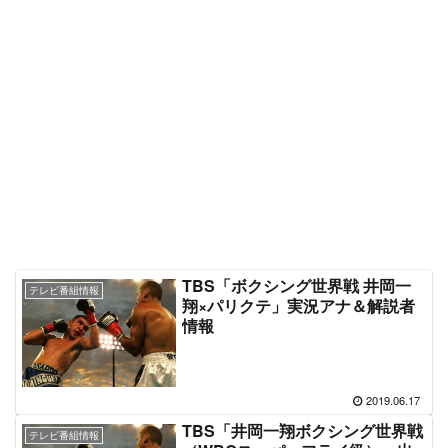
TBS「ボクシング世界戦 井岡一
テレビ番組情報
翔×パリクテ」実況アナ＆解説者
情報
2019.06.17
TBS「井岡一翔ボクシング世界戦
テレビ番組情報