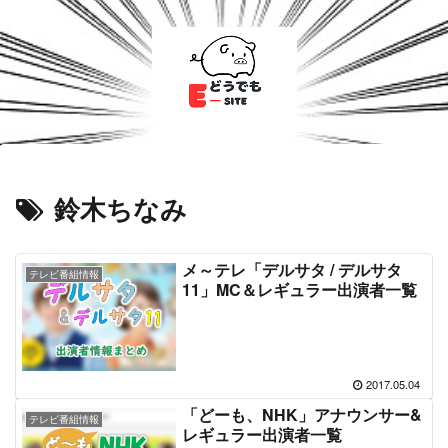
鈴木ちなみ
メ～テレ「デルサタ / デルサタ
テレビ番組情報
11」MC＆レギュラー出演者一覧
2017.05.04
「どーも、NHK」アナウンサー&
テレビ番組情報
レギュラー出演者一覧