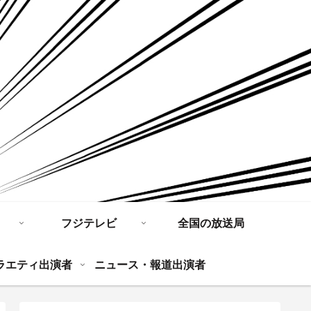
フジテレビ
全国の放送局
ラエティ出演者
ニュース・報道出演者