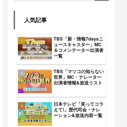
人気記事
TBS「新・情報7daysニ
ュースキャスター」MC
＆コメンテーター出演者
一覧
TBS「マツコの知らない
世界」MC・ナレーター
出演者情報&放送リスト
日本テレビ「笑ってコラ
えて!」歴代司会・ナレ
ーション&放送内容一覧