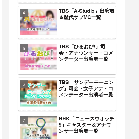
TBS「A-Studio」出演者
＆歴代サブMC一覧
TBS「ひるおび!」司
会・アナウンサー・コメ
ンテーター出演者一覧
TBS「サンデーモーニン
グ」司会・女子アナ・コ
メンテーター出演者一覧
NHK「ニュースウオッチ
9」キャスター＆アナウ
ンサー出演者一覧