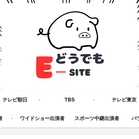
テレビ朝日
TBS
テレビ東京
者
ワイドショー出演者
スポーツ中継出演者
バ