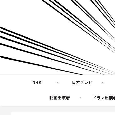
NHK
日本テレビ
映画出演者
ドラマ出演