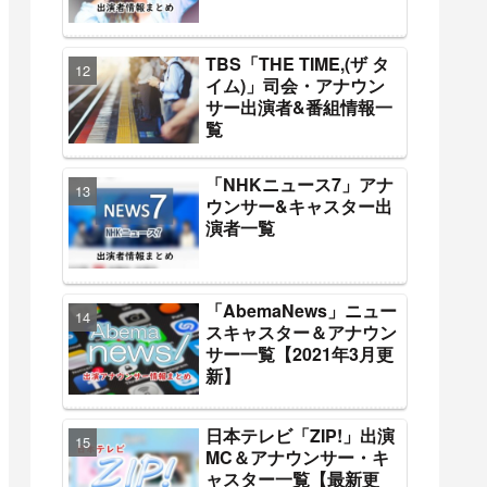
TBS「THE TIME,(ザ タ
イム)」司会・アナウン
サー出演者&番組情報一
覧
「NHKニュース7」アナ
ウンサー&キャスター出
演者一覧
「AbemaNews」ニュー
スキャスター＆アナウン
サー一覧【2021年3月更
新】
日本テレビ「ZIP!」出演
MC＆アナウンサー・キ
ャスター一覧【最新更