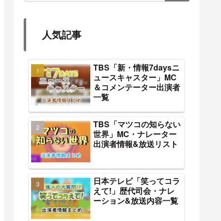
人気記事
TBS「新・情報7daysニ
ュースキャスター」MC
＆コメンテーター出演者
一覧
TBS「マツコの知らない
世界」MC・ナレーター
出演者情報&放送リスト
日本テレビ「笑ってコラ
えて!」歴代司会・ナレ
ーション&放送内容一覧