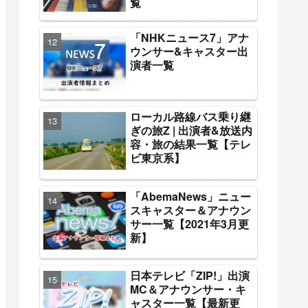
覧
「NHKニュース7」アナ
ウンサー&キャスター出
演者一覧
ローカル路線バス乗り継
ぎの旅Z | 出演者&放送内
容・旅の結果一覧【テレ
ビ東京系】
「AbemaNews」ニュー
スキャスター＆アナウン
サー一覧【2021年3月更
新】
日本テレビ「ZIP!」出演
MC＆アナウンサー・キ
ャスター一覧【最新更