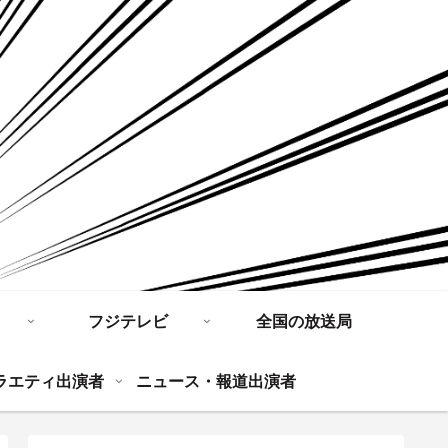
フジテレビ
全国の放送局
ラエティ出演者
ニュース・報道出演者