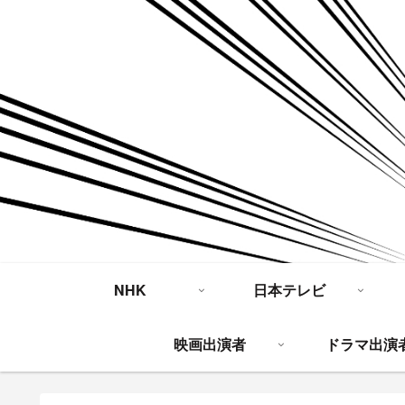
NHK
日本テレビ
映画出演者
ドラマ出演