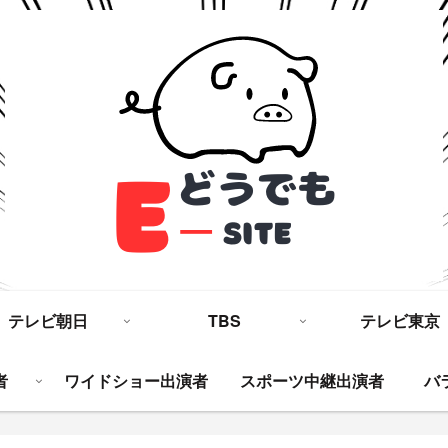
テレビ朝日
TBS
テレビ東京
者
ワイドショー出演者
スポーツ中継出演者
バ