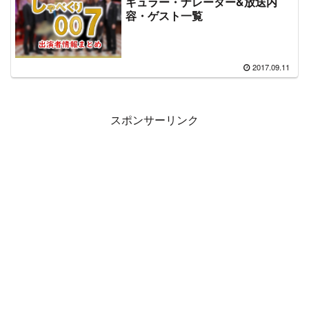
ギュラー・ナレーター&放送内
容・ゲスト一覧
2017.09.11
スポンサーリンク