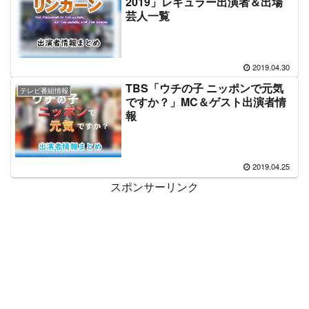
2019」レギュラー出演者＆出場
芸人一覧
2019.04.30
TBS「ウチの子 ニッポンで元気
テレビ番組情報
ですか？」MC＆ゲスト出演者情
報
2019.04.25
スポンサーリンク