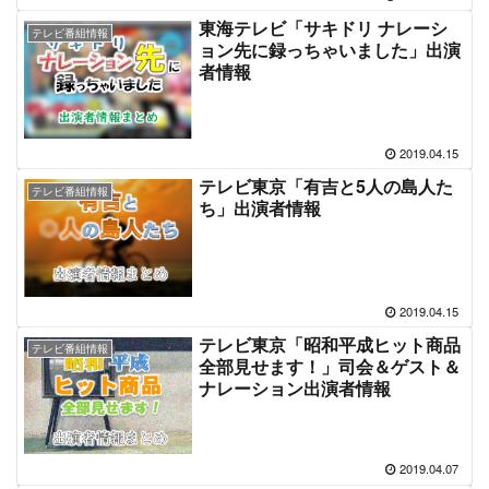
東海テレビ「サキドリ ナレーシ
テレビ番組情報
ョン先に録っちゃいました」出演
者情報
2019.04.15
テレビ東京「有吉と5人の島人た
テレビ番組情報
ち」出演者情報
2019.04.15
テレビ東京「昭和平成ヒット商品
テレビ番組情報
全部見せます！」司会＆ゲスト＆
ナレーション出演者情報
2019.04.07