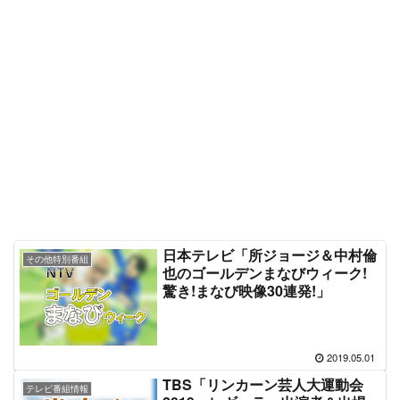
日本テレビ「所ジョージ＆中村倫
その他特別番組
也のゴールデンまなびウィーク!
驚き!まなび映像30連発!」
2019.05.01
TBS「リンカーン芸人大運動会
テレビ番組情報