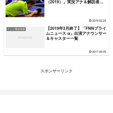
（2019）」実況アナ＆解説者一
覧
2019.02.24
【2019年3月終了】「FNNプライ
テレビ番組情報
ムニュース α」出演アナウンサー
＆キャスター一覧
2017.09.05
スポンサーリンク