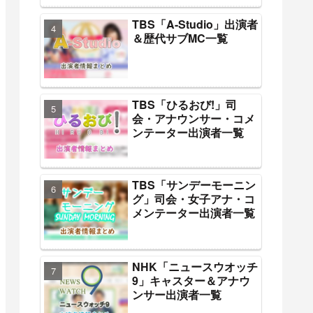
TBS「A-Studio」出演者
＆歴代サブMC一覧
TBS「ひるおび!」司
会・アナウンサー・コメ
ンテーター出演者一覧
TBS「サンデーモーニン
グ」司会・女子アナ・コ
メンテーター出演者一覧
NHK「ニュースウオッチ
9」キャスター＆アナウ
ンサー出演者一覧