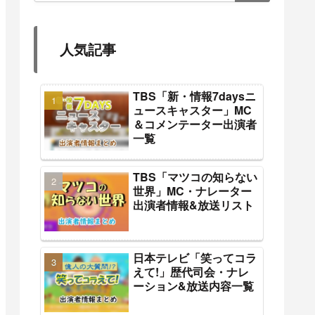
人気記事
TBS「新・情報7daysニ
ュースキャスター」MC
＆コメンテーター出演者
一覧
TBS「マツコの知らない
世界」MC・ナレーター
出演者情報&放送リスト
日本テレビ「笑ってコラ
えて!」歴代司会・ナレ
ーション&放送内容一覧