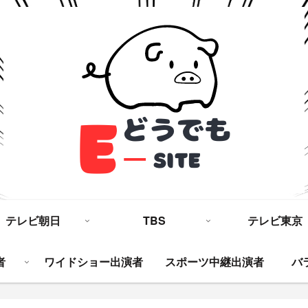
テレビ朝日
TBS
テレビ東京
者
ワイドショー出演者
スポーツ中継出演者
バ