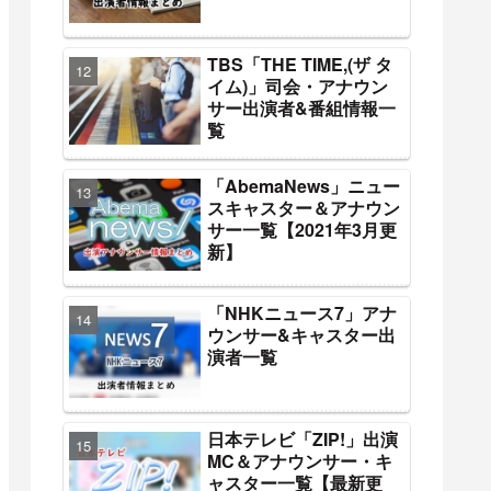
TBS「THE TIME,(ザ タ
イム)」司会・アナウン
サー出演者&番組情報一
覧
「AbemaNews」ニュー
スキャスター＆アナウン
サー一覧【2021年3月更
新】
「NHKニュース7」アナ
ウンサー&キャスター出
演者一覧
日本テレビ「ZIP!」出演
MC＆アナウンサー・キ
ャスター一覧【最新更