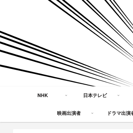
NHK
日本テレビ
映画出演者
ドラマ出演