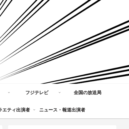
フジテレビ
全国の放送局
ラエティ出演者
ニュース・報道出演者