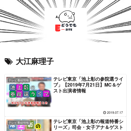
大江麻理子
テレビ東京「池上彰の参院選ライ
テレビ番組情報
ブ」【2019年7月21日】MC＆ゲ
スト出演者情報
2019.07.17
テレビ東京「池上彰の報道特番シ
テレビ番組情報
リーズ」司会・女子アナ＆ゲスト