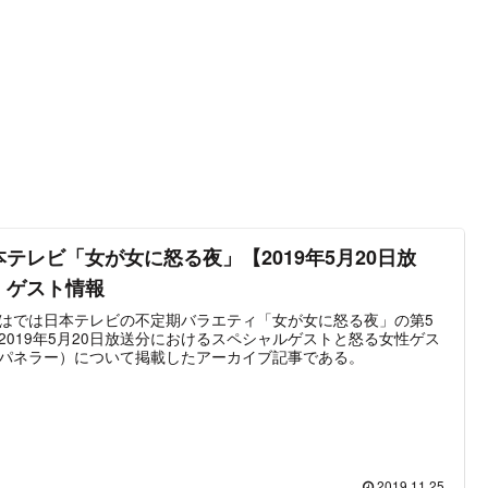
本テレビ「女が女に怒る夜」【2019年5月20日放
】ゲスト情報
はでは日本テレビの不定期バラエティ「女が女に怒る夜」の第5
2019年5月20日放送分におけるスペシャルゲストと怒る女性ゲス
パネラー）について掲載したアーカイブ記事である。
2019.11.25