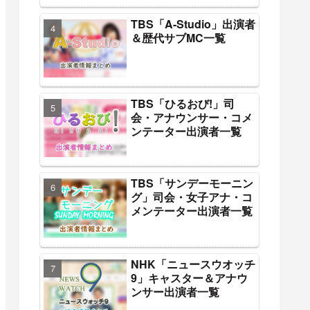
TBS「A-Studio」出演者
＆歴代サブMC一覧
TBS「ひるおび!」司
会・アナウンサー・コメ
ンテーター出演者一覧
TBS「サンデーモーニン
グ」司会・女子アナ・コ
メンテーター出演者一覧
NHK「ニュースウオッチ
9」キャスター＆アナウ
ンサー出演者一覧