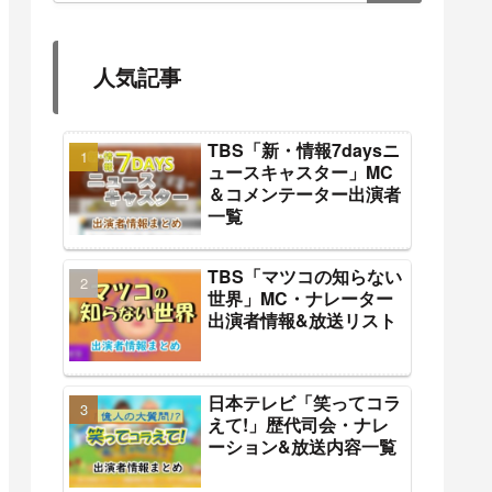
人気記事
TBS「新・情報7daysニ
ュースキャスター」MC
＆コメンテーター出演者
一覧
TBS「マツコの知らない
世界」MC・ナレーター
出演者情報&放送リスト
日本テレビ「笑ってコラ
えて!」歴代司会・ナレ
ーション&放送内容一覧