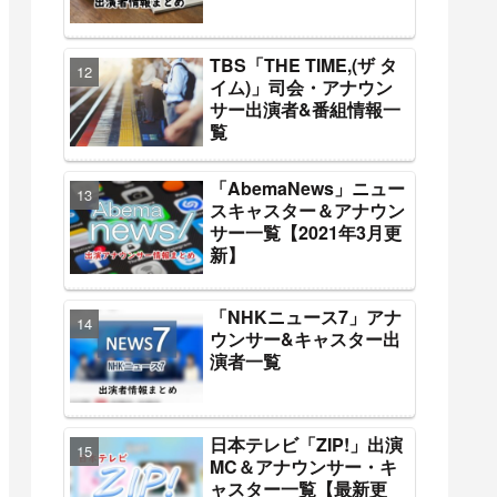
TBS「THE TIME,(ザ タ
イム)」司会・アナウン
サー出演者&番組情報一
覧
「AbemaNews」ニュー
スキャスター＆アナウン
サー一覧【2021年3月更
新】
「NHKニュース7」アナ
ウンサー&キャスター出
演者一覧
日本テレビ「ZIP!」出演
MC＆アナウンサー・キ
ャスター一覧【最新更