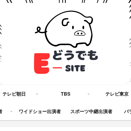
テレビ朝日
TBS
テレビ東京
者
ワイドショー出演者
スポーツ中継出演者
バ