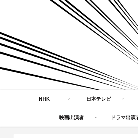
NHK
日本テレビ
映画出演者
ドラマ出演