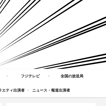
フジテレビ
全国の放送局
ラエティ出演者
ニュース・報道出演者