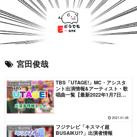
宮田俊哉
TBS「UTAGE!」MC・アシスタ
テレビ番組情報
ント出演情報&アーティスト・歌
唱曲一覧【最新2022年1月7日放
送】
2021.01.08
フジテレビ「キスマイ超
テレビ番組情報
BUSAIKU!?」出演者情報