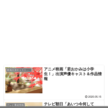
アニメ映画「若おかみは小学
映画出演キャスト＆あらすじ情報
生！」出演声優キャスト＆作品情
報
2020.05.15
テレビ朝日「あいつ今何して
テレビ番組情報