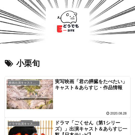
小栗旬
実写映画「君の膵臓をたべたい」
映画出演キャスト＆あらすじ情報
キャスト＆あらすじ・作品情報
2020.08.28
ドラマ「ごくせん（第1シリー
ドラマ出演キャスト＆あらすじ情報
ズ）」出演キャスト＆あらすじ一
覧【日本テレビ】