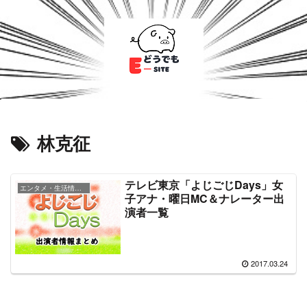
林克征
テレビ東京「よじごじDays」女
エンタメ・生活情報バラエティ
子アナ・曜日MC＆ナレーター出
演者一覧
2017.03.24