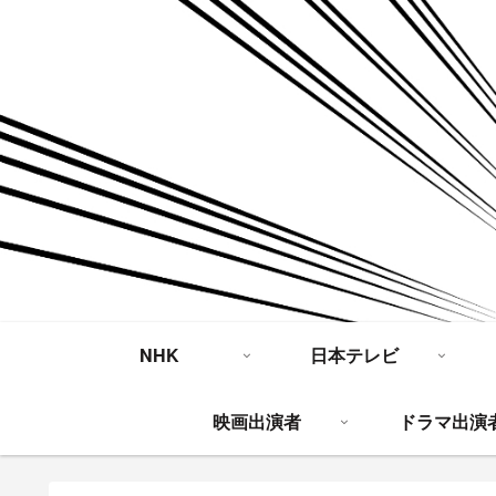
NHK
日本テレビ
映画出演者
ドラマ出演