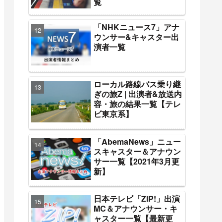
覧
「NHKニュース7」アナ
ウンサー&キャスター出
演者一覧
ローカル路線バス乗り継
ぎの旅Z | 出演者&放送内
容・旅の結果一覧【テレ
ビ東京系】
「AbemaNews」ニュー
スキャスター＆アナウン
サー一覧【2021年3月更
新】
日本テレビ「ZIP!」出演
MC＆アナウンサー・キ
ャスター一覧【最新更