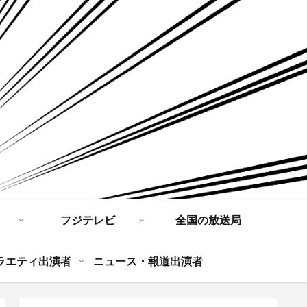
フジテレビ
全国の放送局
ラエティ出演者
ニュース・報道出演者