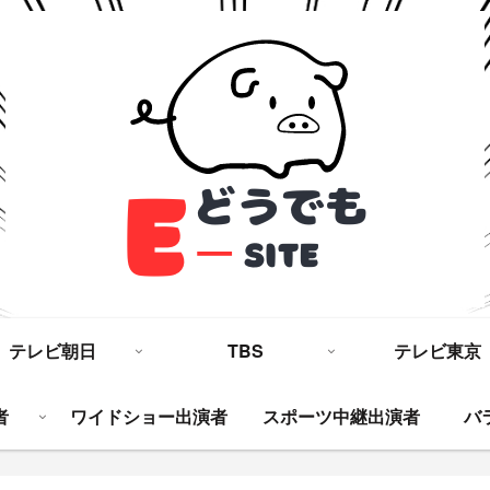
テレビ朝日
TBS
テレビ東京
者
ワイドショー出演者
スポーツ中継出演者
バ