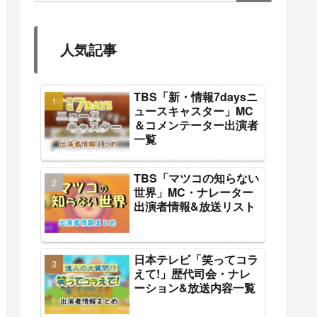
人気記事
TBS「新・情報7daysニ
ュースキャスター」MC
＆コメンテーター出演者
一覧
TBS「マツコの知らない
世界」MC・ナレーター
出演者情報&放送リスト
日本テレビ「笑ってコラ
えて!」歴代司会・ナレ
ーション&放送内容一覧