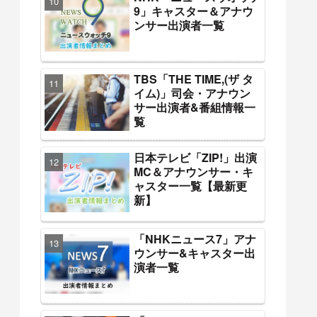
9」キャスター＆アナウ
ンサー出演者一覧
TBS「THE TIME,(ザ タ
イム)」司会・アナウン
サー出演者&番組情報一
覧
日本テレビ「ZIP!」出演
MC＆アナウンサー・キ
ャスター一覧【最新更
新】
「NHKニュース7」アナ
ウンサー&キャスター出
演者一覧