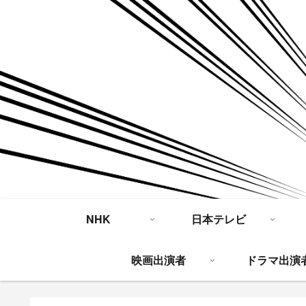
NHK
日本テレビ
映画出演者
ドラマ出演