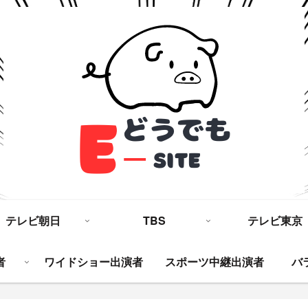
テレビ朝日
TBS
テレビ東京
者
ワイドショー出演者
スポーツ中継出演者
バ