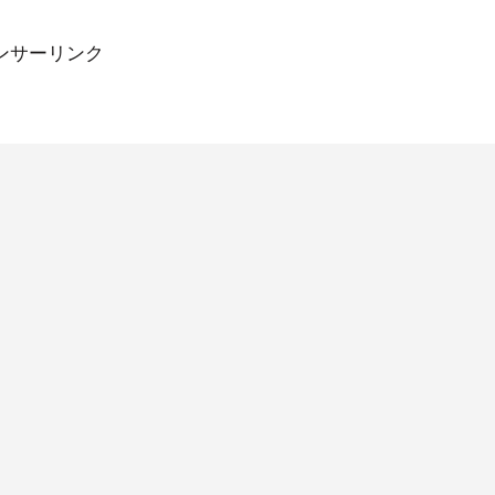
をそのまま取り込みやすくなっている。現在出演者の多くはテレ
日のアナウンサーで構成されている。ここでは現在「Jチャンネ
ンサーリンク
に出演するキャスター・アナウンサー・リポーターの一覧と番組
をまとめる。