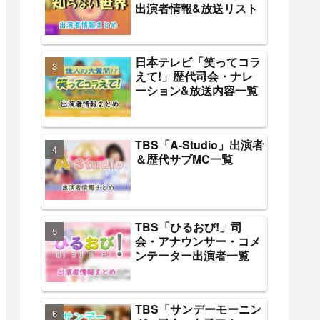
出演者情報&放送リスト
日本テレビ「笑ってコラ
えて!」歴代司会・ナレ
ーション&放送内容一覧
TBS「A-Studio」出演者
＆歴代サブMC一覧
TBS「ひるおび!」司
会・アナウンサー・コメ
ンテーター出演者一覧
TBS「サンデーモーニン