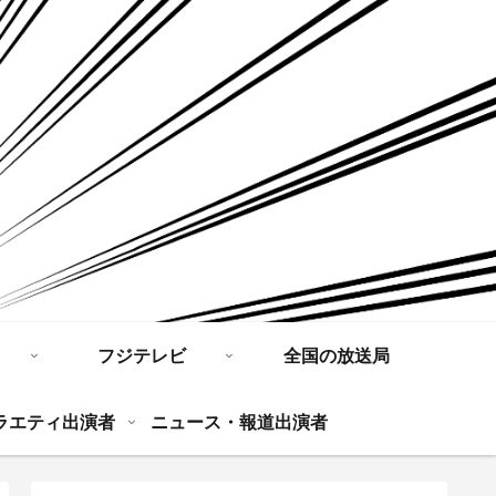
フジテレビ
全国の放送局
ラエティ出演者
ニュース・報道出演者