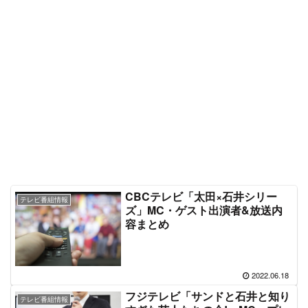
CBCテレビ「太田×石井シリー
テレビ番組情報
ズ」MC・ゲスト出演者&放送内
容まとめ
2022.06.18
フジテレビ「サンドと石井と知り
テレビ番組情報