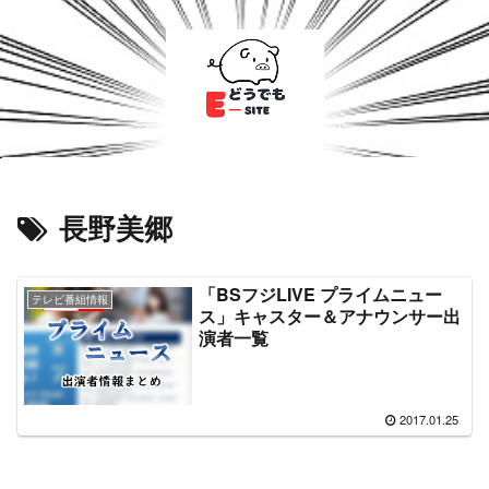
長野美郷
「BSフジLIVE プライムニュー
テレビ番組情報
ス」キャスター＆アナウンサー出
演者一覧
2017.01.25