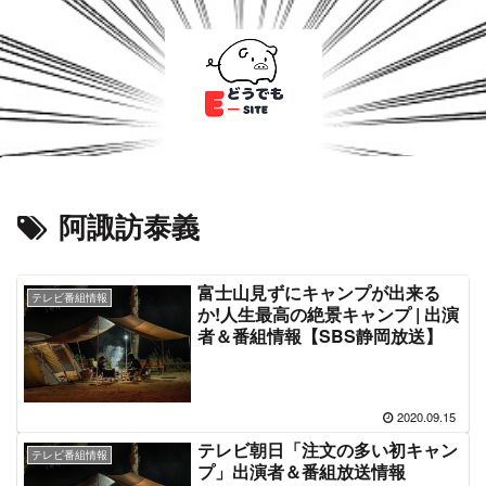
阿諏訪泰義
富士山見ずにキャンプが出来る
テレビ番組情報
か!人生最高の絶景キャンプ | 出演
者＆番組情報【SBS静岡放送】
2020.09.15
テレビ朝日「注文の多い初キャン
テレビ番組情報
プ」出演者＆番組放送情報