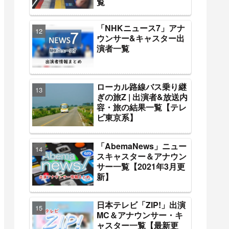
覧
「NHKニュース7」アナ
ウンサー&キャスター出
演者一覧
ローカル路線バス乗り継
ぎの旅Z | 出演者&放送内
容・旅の結果一覧【テレ
ビ東京系】
「AbemaNews」ニュー
スキャスター＆アナウン
サー一覧【2021年3月更
新】
日本テレビ「ZIP!」出演
MC＆アナウンサー・キ
ャスター一覧【最新更