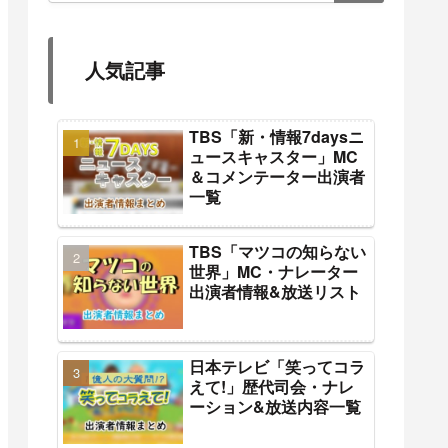
人気記事
TBS「新・情報7daysニ
ュースキャスター」MC
＆コメンテーター出演者
一覧
TBS「マツコの知らない
世界」MC・ナレーター
出演者情報&放送リスト
日本テレビ「笑ってコラ
えて!」歴代司会・ナレ
ーション&放送内容一覧