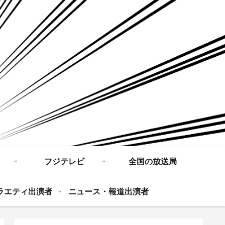
フジテレビ
全国の放送局
ラエティ出演者
ニュース・報道出演者