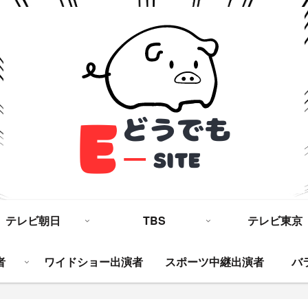
テレビ朝日
TBS
テレビ東京
者
ワイドショー出演者
スポーツ中継出演者
バ