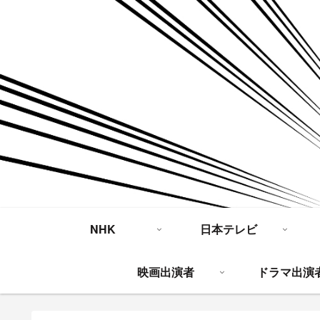
NHK
日本テレビ
映画出演者
ドラマ出演