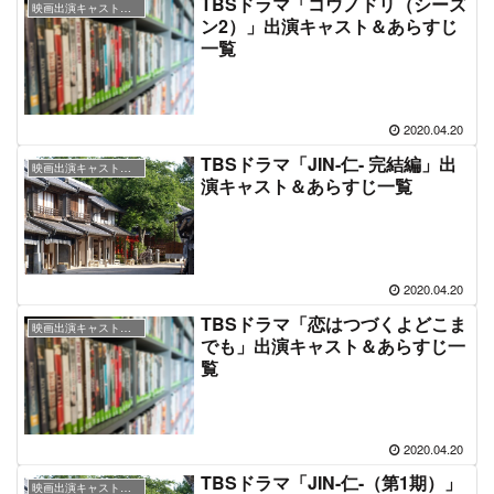
TBSドラマ「コウノドリ（シーズ
映画出演キャスト＆あらすじ情報
ン2）」出演キャスト＆あらすじ
一覧
2020.04.20
TBSドラマ「JIN-仁- 完結編」出
映画出演キャスト＆あらすじ情報
演キャスト＆あらすじ一覧
2020.04.20
TBSドラマ「恋はつづくよどこま
映画出演キャスト＆あらすじ情報
でも」出演キャスト＆あらすじ一
覧
2020.04.20
TBSドラマ「JIN-仁-（第1期）」
映画出演キャスト＆あらすじ情報