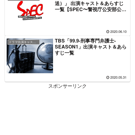
送）」 出演キャスト＆あらすじ
一覧【SPEC〜警視庁公安部公安
第五課 未詳事件特別対策係事件
簿〜】
2020.06.10
TBS「99.9-刑事専門弁護士-
ドラマ出演キャスト＆あらすじ情報
SEASON1」出演キャスト＆あら
すじ一覧
2020.05.31
スポンサーリンク