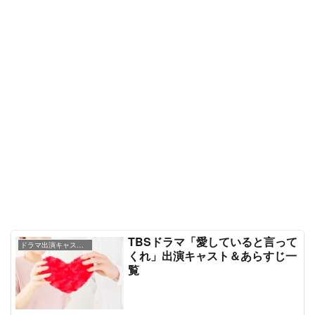
TBSドラマ「愛していると言って
ドラマ出演キャスト＆あらすじ情報
くれ」出演キャスト＆あらすじ一
覧