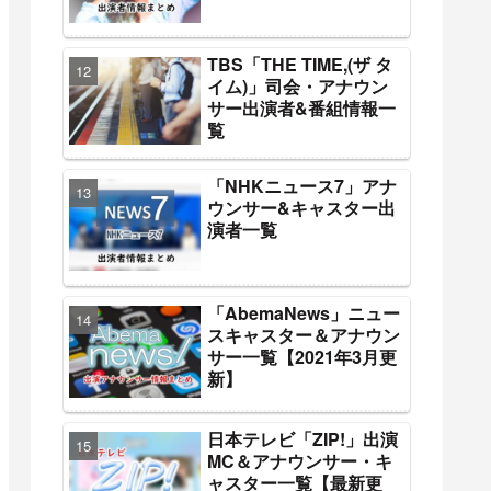
TBS「THE TIME,(ザ タ
イム)」司会・アナウン
サー出演者&番組情報一
覧
「NHKニュース7」アナ
ウンサー&キャスター出
演者一覧
「AbemaNews」ニュー
スキャスター＆アナウン
サー一覧【2021年3月更
新】
日本テレビ「ZIP!」出演
MC＆アナウンサー・キ
ャスター一覧【最新更