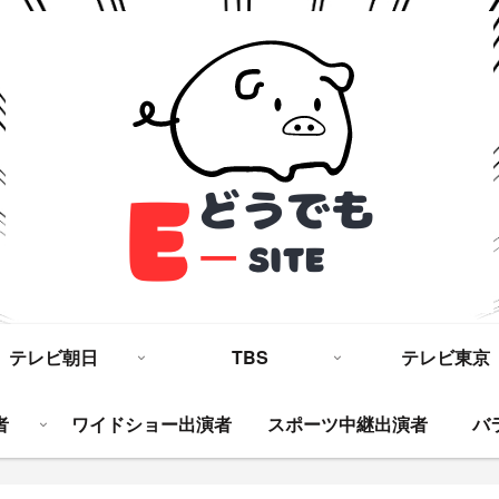
テレビ朝日
TBS
テレビ東京
者
ワイドショー出演者
スポーツ中継出演者
バ