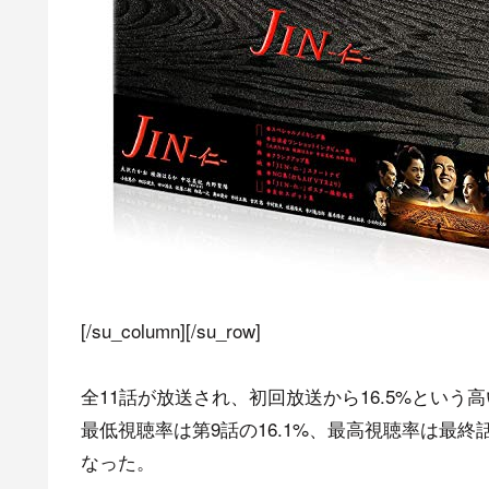
[/su_column][/su_row]
全11話が放送され、初回放送から16.5%という
最低視聴率は第9話の16.1%、最高視聴率は最終話
なった。