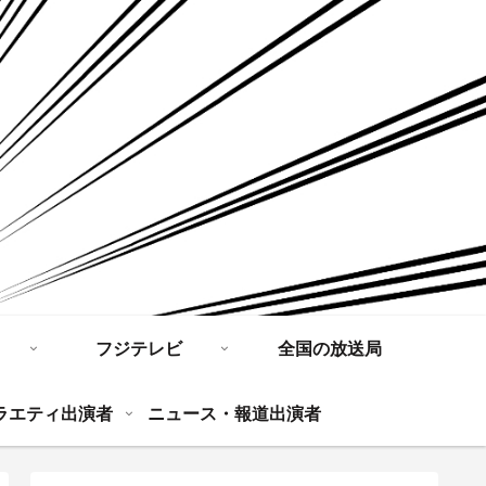
フジテレビ
全国の放送局
ラエティ出演者
ニュース・報道出演者