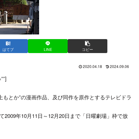
はてブ
LINE
コピー
2020.04.18
2024.09.06
””]
”村上もとか”の漫画作品、及び同作を原作とするテレビドラ
009年10月11日～12月20日まで「日曜劇場」枠で放