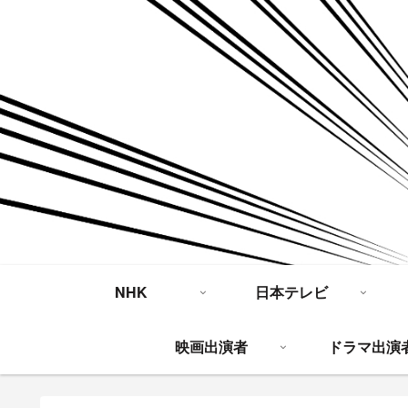
NHK
日本テレビ
映画出演者
ドラマ出演