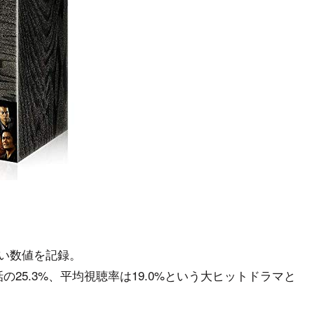
高い数値を記録。
の25.3%、平均視聴率は19.0%という大ヒットドラマと