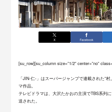
X
Facebook
[su_row][su_column size=”1/2″ center=”no” class=
「JIN-仁-」はスーパージャンプで連載された
マ作品。
テレビドラマは、大沢たかおの主演でTBS系列にて2
送された。