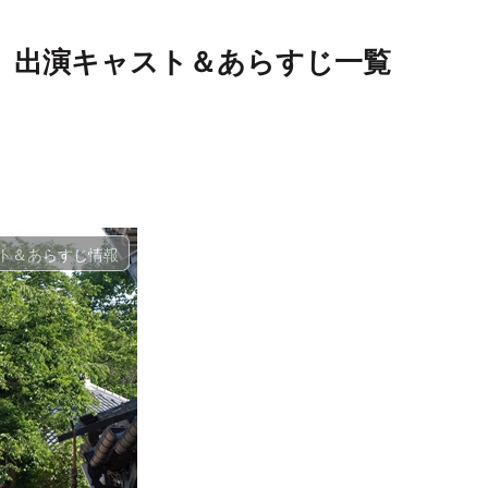
期）」出演キャスト＆あらすじ一覧
ト＆あらすじ情報