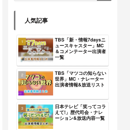
人気記事
TBS「新・情報7daysニ
ュースキャスター」MC
＆コメンテーター出演者
一覧
TBS「マツコの知らない
世界」MC・ナレーター
出演者情報&放送リスト
日本テレビ「笑ってコラ
えて!」歴代司会・ナレ
ーション&放送内容一覧