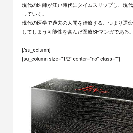
現代の医師が江戸時代にタイムスリップし、現代
っていく。
現代の医学で過去の人間を治療する、つまり運命
してしまう可能性を含んだ医療SFマンガである
[/su_column]
[su_column size=”1/2″ center=”no” class=””]