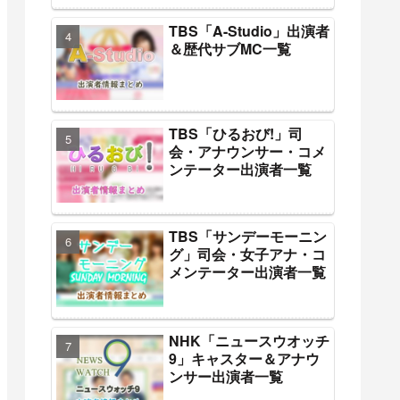
TBS「A-Studio」出演者
＆歴代サブMC一覧
TBS「ひるおび!」司
会・アナウンサー・コメ
ンテーター出演者一覧
TBS「サンデーモーニン
グ」司会・女子アナ・コ
メンテーター出演者一覧
NHK「ニュースウオッチ
9」キャスター＆アナウ
ンサー出演者一覧