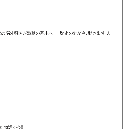
の脳外科医が激動の幕末へ･･･歴史の針が今､動き出す!人
た物語が今!!」