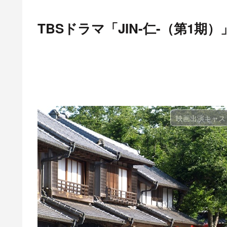
TBSドラマ「JIN-仁-（第1
映画出演キャス