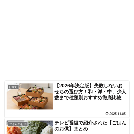
【2026年決定版】失敗しないお
おせち
せちの選び方！和・洋・中、少人
数まで種類別おすすめ徹底比較
2025.11.05
テレビ番組で紹介された【ごはん
ごはんのお供
のお供】まとめ