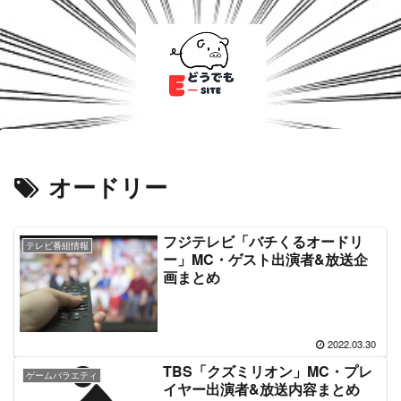
オードリー
フジテレビ「バチくるオードリ
テレビ番組情報
ー」MC・ゲスト出演者&放送企
画まとめ
2022.03.30
TBS「クズミリオン」MC・プレ
ゲームバラエティ
イヤー出演者&放送内容まとめ