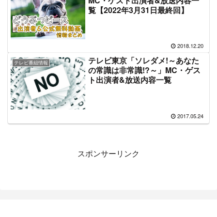
MC・ゲスト出演者&放送内容一
覧【2022年3月31日最終回】
2018.12.20
テレビ東京「ソレダメ!～あなた
テレビ番組情報
の常識は非常識!?～」MC・ゲス
ト出演者&放送内容一覧
2017.05.24
スポンサーリンク