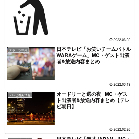
2022.03.22
日本テレビ「お笑いチームバトル
スポーツ中継
WARAゲーム」MC・ゲスト出演
者&放送内容まとめ
2022.03.19
オードリーと選の夜 | MC・ゲス
テレビ番組情報
ト出演者&放送内容まとめ【テレ
ビ朝日】
2022.02.26
日本テレビ「漫才JAPAN」MC・