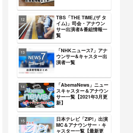
TBS「THE TIME,(ザ タ
イム)」司会・アナウン
サー出演者&番組情報一
覧
「NHKニュース7」アナ
ウンサー&キャスター出
演者一覧
「AbemaNews」ニュー
スキャスター＆アナウン
サー一覧【2021年3月更
新】
日本テレビ「ZIP!」出演
MC＆アナウンサー・キ
ャスター一覧【最新更