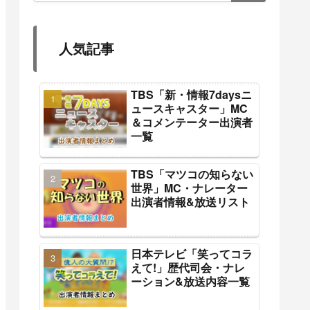
人気記事
TBS「新・情報7daysニ
ュースキャスター」MC
＆コメンテーター出演者
一覧
TBS「マツコの知らない
世界」MC・ナレーター
出演者情報&放送リスト
日本テレビ「笑ってコラ
えて!」歴代司会・ナレ
ーション&放送内容一覧