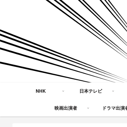
NHK
日本テレビ
映画出演者
ドラマ出演