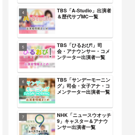
TBS「A-Studio」出演者
＆歴代サブMC一覧
TBS「ひるおび!」司
会・アナウンサー・コメ
ンテーター出演者一覧
TBS「サンデーモーニン
グ」司会・女子アナ・コ
メンテーター出演者一覧
NHK「ニュースウオッチ
9」キャスター＆アナウ
ンサー出演者一覧