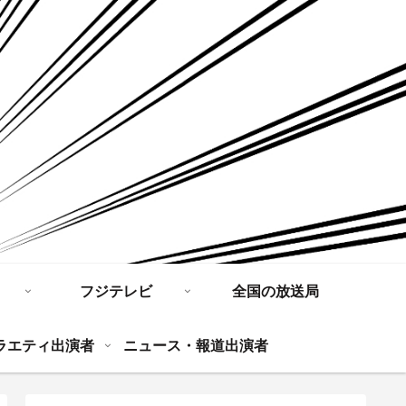
フジテレビ
全国の放送局
ラエティ出演者
ニュース・報道出演者