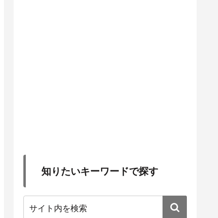
知りたいキーワードで探す