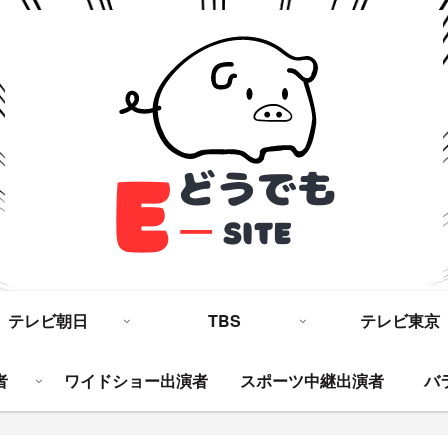
テレビ朝日
TBS
テレビ東京
者
ワイドショー出演者
スポーツ中継出演者
バ