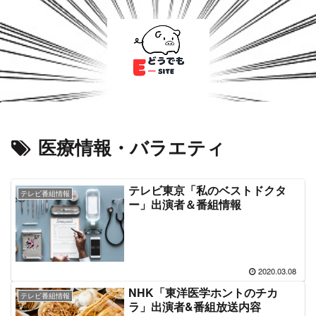
医療情報・バラエティ