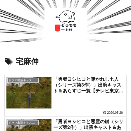
宅麻伸
「勇者ヨシヒコと導かれし七人
ドラマ出演キャスト＆あらすじ情報
（シリーズ第3作）」出演キャス
ト＆あらすじ一覧【テレビ東京ド
ラマ】
2020.05.20
「勇者ヨシヒコと悪霊の鍵（シリ
ドラマ出演キャスト＆あらすじ情報
ーズ第2作）」出演キャスト＆あ