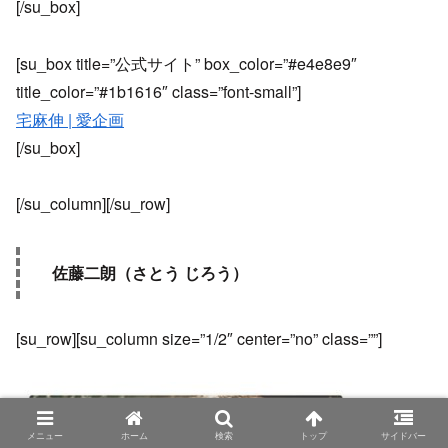
[/su_box]
[su_box title=”公式サイト” box_color=”#e4e8e9″
title_color=”#1b1616″ class=”font-small”]
宅麻伸 | 愛企画
[/su_box]
[/su_column][/su_row]
佐藤二朗（さとう じろう）
[su_row][su_column size=”1/2″ center=”no” class=””]
メニュー
ホーム
検索
トップ
サイドバー