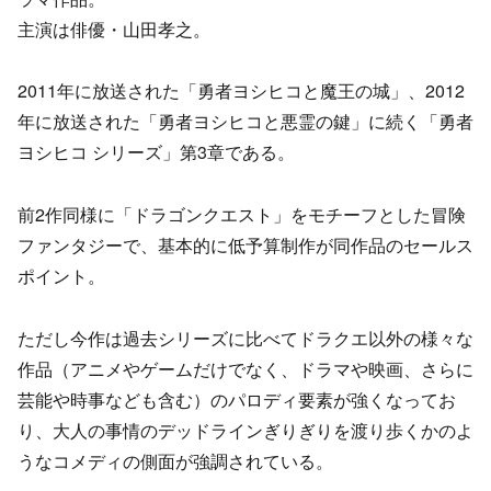
主演は俳優・山田孝之。
2011年に放送された「勇者ヨシヒコと魔王の城」、2012
年に放送された「勇者ヨシヒコと悪霊の鍵」に続く「勇者
ヨシヒコ シリーズ」第3章である。
前2作同様に「ドラゴンクエスト」をモチーフとした冒険
ファンタジーで、基本的に低予算制作が同作品のセールス
ポイント。
ただし今作は過去シリーズに比べてドラクエ以外の様々な
作品（アニメやゲームだけでなく、ドラマや映画、さらに
芸能や時事なども含む）のパロディ要素が強くなってお
り、大人の事情のデッドラインぎりぎりを渡り歩くかのよ
うなコメディの側面が強調されている。