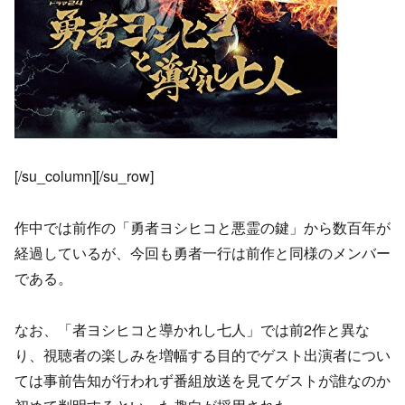
[/su_column][/su_row]
作中では前作の「勇者ヨシヒコと悪霊の鍵」から数百年が
経過しているが、今回も勇者一行は前作と同様のメンバー
である。
なお、「者ヨシヒコと導かれし七人」では前2作と異な
り、視聴者の楽しみを増幅する目的でゲスト出演者につい
ては事前告知が行われず番組放送を見てゲストが誰なのか