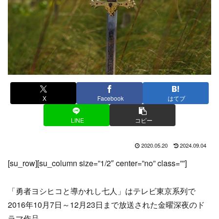
X
Facebook
はてブ
LINE
コピー
2020.05.20
2024.09.04
[su_row][su_column size=”1/2″ center=”no” class=””]
「勇者ヨシヒコと導かれし七人」はテレビ東京系列で
2016年10月7日～12月23日まで放送された金曜深夜のド
ラマ作品。