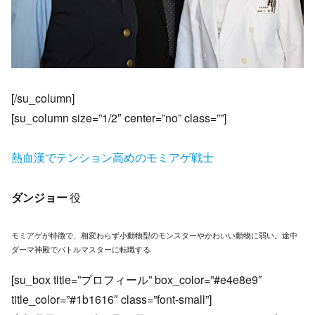
[/su_column]
[su_column size=”1/2″ center=”no” class=””]
熱血漢でテンション高めのモミアゲ戦士
ダンジョー
役
モミアゲが特徴で、相変わらず小動物型のモンスターやかわいい動物に弱い。途中
ダーマ神殿でバトルマスターに転職する
[su_box title=”プロフィール” box_color=”#e4e8e9″
title_color=”#1b1616″ class=”font-small”]