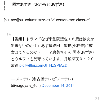
岡本あずさ（おかもと あずさ）
[su_row][su_column size=”1/2″ center=”no” class=””]
【番組】ドラマ『なぜ東堂院聖也１６歳は彼女が
出来ないのか？』あす最終回！聖也(小林豊)に彼
女はできるのか・・・？恵美ちゃん(岡本 あずさ)
とウルフィも見守っています。月曜深夜０：２０
放送
pic.twitter.com/JjTHzSPMZ2
— メ～テレ (名古屋テレビ/メーテレ)
(@nagoyatv_6ch)
December 14, 2014