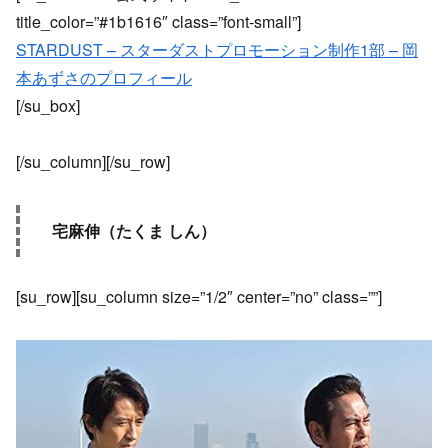
title_color=”#1b1616″ class=”font-small”]
STARDUST – スターダストプロモーション制作1部 – 岡
本あずさのプロフィール
[/su_box]
[/su_column][/su_row]
宅麻伸（たくま しん）
[su_row][su_column size=”1/2″ center=”no” class=””]