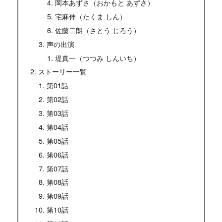
岡本あずさ（おかもと あずさ）
宅麻伸（たくま しん）
佐藤二朗（さとう じろう）
声の出演
堤真一（つつみ しんいち）
ストーリー一覧
第01話
第02話
第03話
第04話
第05話
第06話
第07話
第08話
第09話
第10話