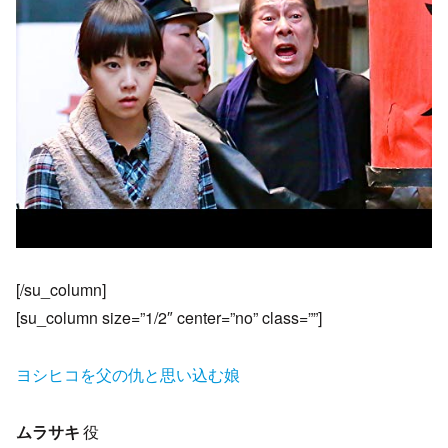
[/su_column]
[su_column size=”1/2″ center=”no” class=””]
ヨシヒコを父の仇と思い込む娘
ムラサキ
役