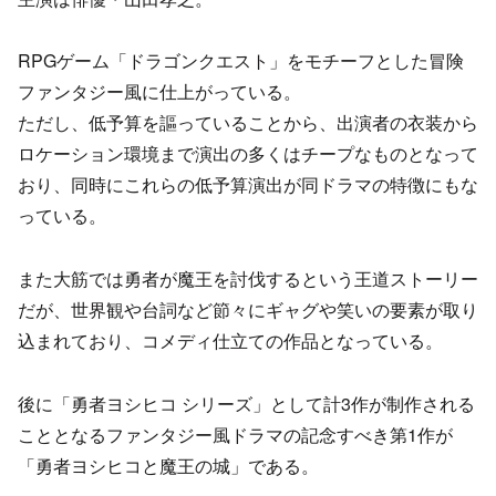
RPGゲーム「ドラゴンクエスト」をモチーフとした冒険
ファンタジー風に仕上がっている。
ただし、低予算を謳っていることから、出演者の衣装から
ロケーション環境まで演出の多くはチープなものとなって
おり、同時にこれらの低予算演出が同ドラマの特徴にもな
っている。
また大筋では勇者が魔王を討伐するという王道ストーリー
だが、世界観や台詞など節々にギャグや笑いの要素が取り
込まれており、コメディ仕立ての作品となっている。
後に「勇者ヨシヒコ シリーズ」として計3作が制作される
こととなるファンタジー風ドラマの記念すべき第1作が
「勇者ヨシヒコと魔王の城」である。