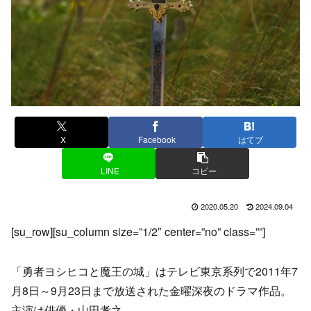
X
Facebook
はてブ
LINE
コピー
2020.05.20
2024.09.04
[su_row][su_column size=”1/2″ center=”no” class=””]
「勇者ヨシヒコと魔王の城」はテレビ東京系列で2011年7
月8日～9月23日まで放送された金曜深夜のドラマ作品。
主演は俳優・山田孝之。