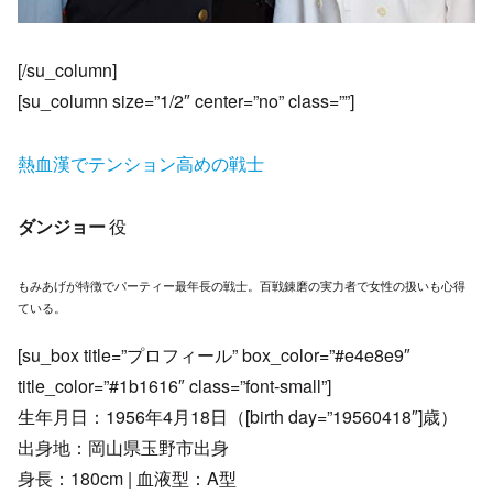
[/su_column]
[su_column size=”1/2″ center=”no” class=””]
熱血漢でテンション高めの戦士
ダンジョー
役
もみあげが特徴でパーティー最年長の戦士。百戦錬磨の実力者で女性の扱いも心得
ている。
[su_box title=”プロフィール” box_color=”#e4e8e9″
title_color=”#1b1616″ class=”font-small”]
生年月日：1956年4月18日（[birth day=”19560418″]歳）
出身地：岡山県玉野市出身
身長：180cm | 血液型：A型