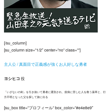
[/su_column]
[su_column size=”1/2″ center=”no” class=””]
主人公 / 真面目で正義感が強くお人好しな勇者
ヨシヒコ
役
「いざないの剣」を引き抜いて勇者に選別され、疫病に苦しむ人を救う薬草と、行
方不明となった父を探して旅に出る
[su_box title=”プロフィール” box_color=”#e4e8e9″