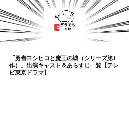
「勇者ヨシヒコと魔王の城（シリーズ第1
作）」出演キャスト＆あらすじ一覧【テレ
ビ東京ドラマ】