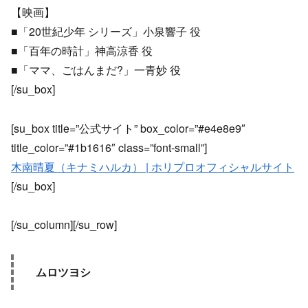
【映画】
■「20世紀少年 シリーズ」小泉響子 役
■「百年の時計」神高涼香 役
■「ママ、ごはんまだ?」一青妙 役
[/su_box]
[su_box title=”公式サイト” box_color=”#e4e8e9″
title_color=”#1b1616″ class=”font-small”]
木南晴夏（キナミハルカ） | ホリプロオフィシャルサイト
[/su_box]
[/su_column][/su_row]
ムロツヨシ