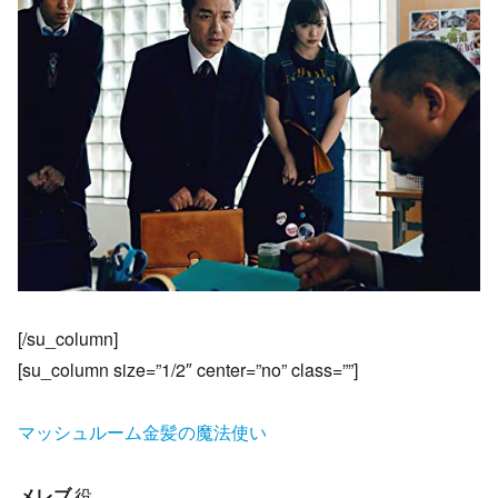
[/su_column]
[su_column size=”1/2″ center=”no” class=””]
マッシュルーム金髪の魔法使い
メレブ
役