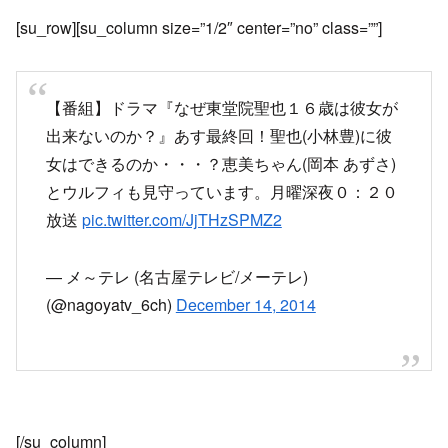
[su_row][su_column size=”1/2″ center=”no” class=””]
【番組】ドラマ『なぜ東堂院聖也１６歳は彼女が
出来ないのか？』あす最終回！聖也(小林豊)に彼
女はできるのか・・・？恵美ちゃん(岡本 あずさ)
とウルフィも見守っています。月曜深夜０：２０
放送
pic.twitter.com/JjTHzSPMZ2
— メ～テレ (名古屋テレビ/メーテレ)
(@nagoyatv_6ch)
December 14, 2014
[/su_column]