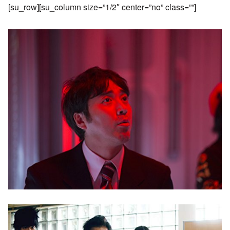
[su_row][su_column size=”1/2″ center=”no” class=””]