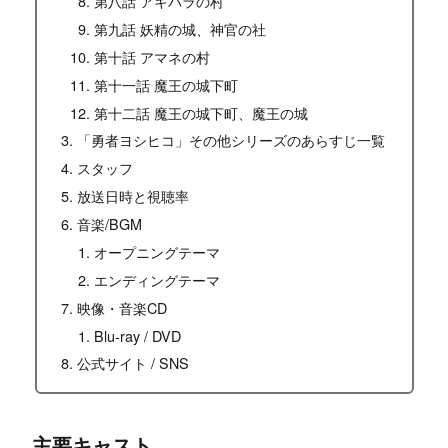
第八話 アキバラの村
第九話 妖精の城、神官の社
第十話 アマネの村
第十一話 魔王の城下町
第十二話 魔王の城下町、魔王の城
「勇者ヨシヒコ」その他シリーズのあらすじ一覧
スタッフ
放送日時と視聴率
音楽/BGM
オープニングテーマ
エンディングテーマ
映像・音楽CD
Blu-ray / DVD
公式サイト / SNS
主要キャスト