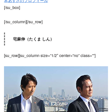
本あずさのプロフィール
[/su_box]
[/su_column][/su_row]
宅麻伸（たくま しん）
[su_row][su_column size=”1/2″ center=”no” class=””]