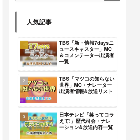
人気記事
TBS「新・情報7daysニ
ュースキャスター」MC
＆コメンテーター出演者
一覧
TBS「マツコの知らない
世界」MC・ナレーター
出演者情報&放送リスト
日本テレビ「笑ってコラ
えて!」歴代司会・ナレ
ーション&放送内容一覧