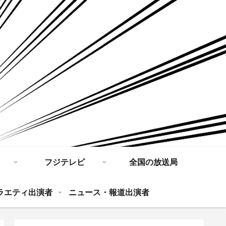
フジテレビ
全国の放送局
ラエティ出演者
ニュース・報道出演者