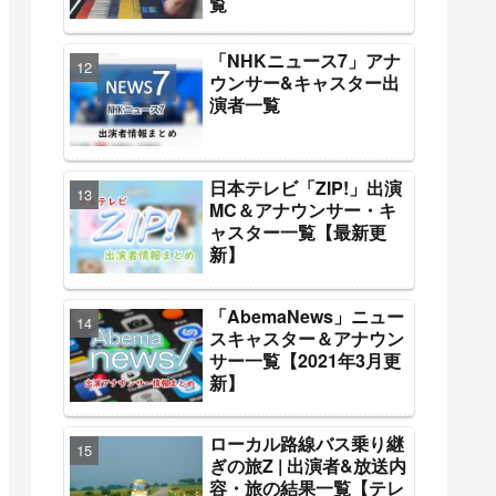
覧
「NHKニュース7」アナ
ウンサー&キャスター出
演者一覧
日本テレビ「ZIP!」出演
MC＆アナウンサー・キ
ャスター一覧【最新更
新】
「AbemaNews」ニュー
スキャスター＆アナウン
サー一覧【2021年3月更
新】
ローカル路線バス乗り継
ぎの旅Z | 出演者&放送内
容・旅の結果一覧【テレ