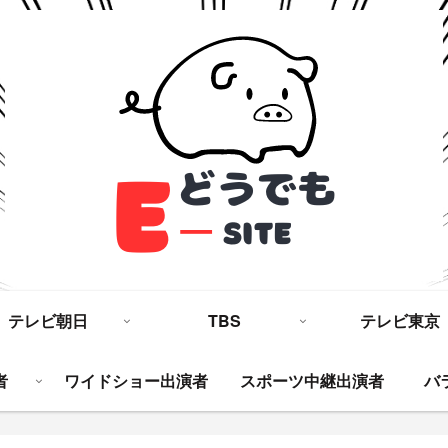
テレビ朝日
TBS
テレビ東京
者
ワイドショー出演者
スポーツ中継出演者
バ