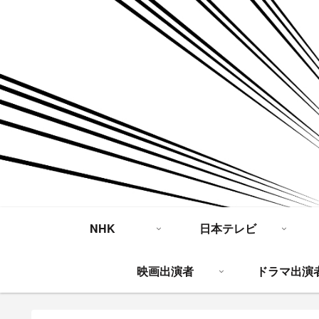
NHK
日本テレビ
映画出演者
ドラマ出演