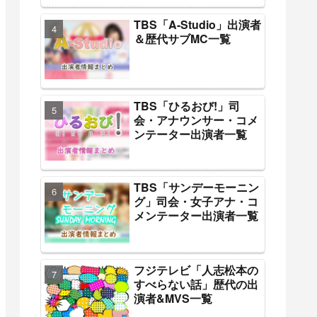
TBS「A-Studio」出演者
＆歴代サブMC一覧
TBS「ひるおび!」司
会・アナウンサー・コメ
ンテーター出演者一覧
TBS「サンデーモーニン
グ」司会・女子アナ・コ
メンテーター出演者一覧
フジテレビ「人志松本の
すべらない話」歴代の出
演者&MVS一覧