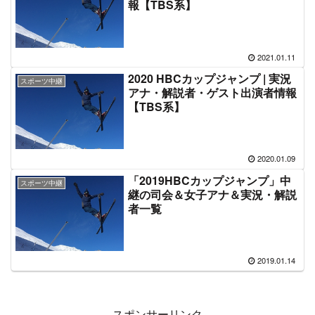
報【TBS系】
2021.01.11
2020 HBCカップジャンプ | 実況
スポーツ中継
アナ・解説者・ゲスト出演者情報
【TBS系】
2020.01.09
「2019HBCカップジャンプ」中
スポーツ中継
継の司会＆女子アナ＆実況・解説
者一覧
2019.01.14
スポンサーリンク