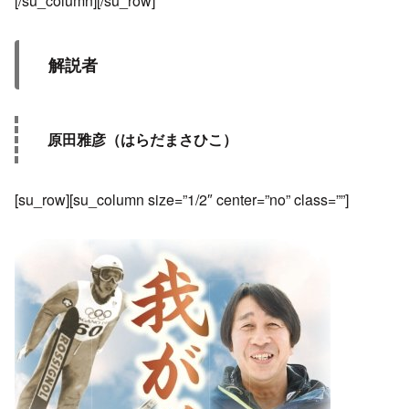
[/su_column][/su_row]
解説者
原田雅彦（はらだまさひこ）
[su_row][su_column size=”1/2″ center=”no” class=””]