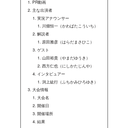
PR動画
主な出演者
実況アナウンサー
川畑恒一（かわばたこういち）
解説者
原田雅彦（はらだまさひこ）
ゲスト
山田裕貴（やまだゆうき）
西方仁也（にしかたじんや）
インタビュアー
渕上紘行（ふちかみひろゆき）
大会情報
大会名
開催日
開催場所
結果