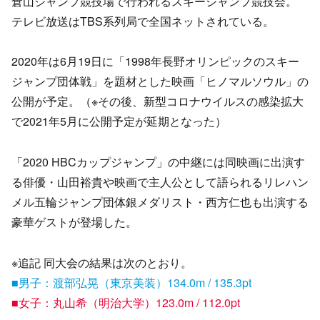
倉山ジャンプ競技場で行われるスキージャンプ競技会。
テレビ放送はTBS系列局で全国ネットされている。
2020年は6月19日に「1998年長野オリンピックのスキー
ジャンプ団体戦」を題材とした映画「ヒノマルソウル」の
公開が予定。（※その後、新型コロナウイルスの感染拡大
で2021年5月に公開予定が延期となった）
「2020 HBCカップジャンプ」の中継には同映画に出演す
る俳優・山田裕貴や映画で主人公として語られるリレハン
メル五輪ジャンプ団体銀メダリスト・西方仁也も出演する
豪華ゲストが登場した。
※追記 同大会の結果は次のとおり。
■男子：渡部弘晃（東京美装）134.0m / 135.3pt
■女子：丸山希（明治大学）123.0m / 112.0pt