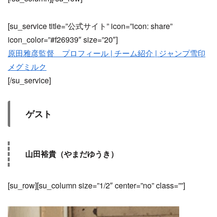
[su_service title=”公式サイト” icon=”icon: share”
icon_color=”#f26939″ size=”20″]
原田雅彦監督 プロフィール | チーム紹介 | ジャンプ雪印
メグミルク
[/su_service]
ゲスト
山田裕貴（やまだゆうき）
[su_row][su_column size=”1/2″ center=”no” class=””]