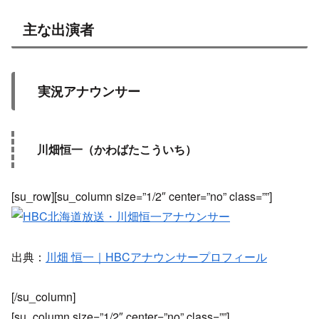
主な出演者
実況アナウンサー
川畑恒一（かわばたこういち）
[su_row][su_column size=”1/2″ center=”no” class=””]
出典：
川畑 恒一｜HBCアナウンサープロフィール
[/su_column]
[su_column size=”1/2″ center=”no” class=””]