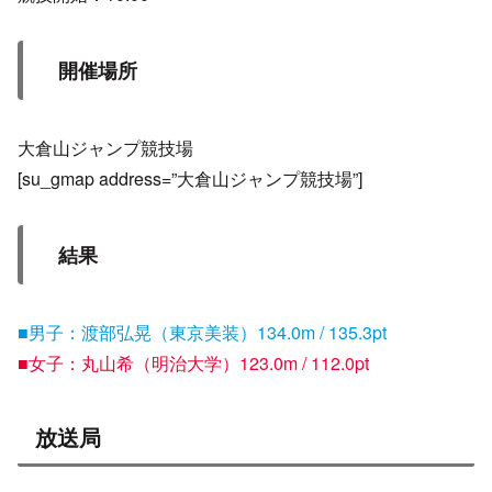
開催場所
大倉山ジャンプ競技場
[su_gmap address=”大倉山ジャンプ競技場”]
結果
■男子：渡部弘晃（東京美装）134.0m / 135.3pt
■女子：丸山希（明治大学）123.0m / 112.0pt
放送局