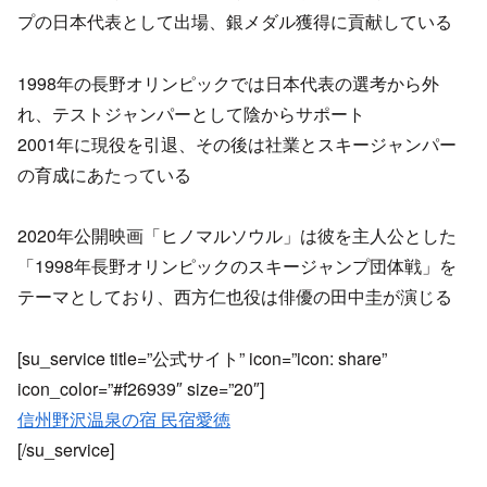
プの日本代表として出場、銀メダル獲得に貢献している
1998年の長野オリンピックでは日本代表の選考から外
れ、テストジャンパーとして陰からサポート
2001年に現役を引退、その後は社業とスキージャンパー
の育成にあたっている
2020年公開映画「ヒノマルソウル」は彼を主人公とした
「1998年長野オリンピックのスキージャンプ団体戦」を
テーマとしており、西方仁也役は俳優の田中圭が演じる
[su_service title=”公式サイト” icon=”icon: share”
icon_color=”#f26939″ size=”20″]
信州野沢温泉の宿 民宿愛徳
[/su_service]