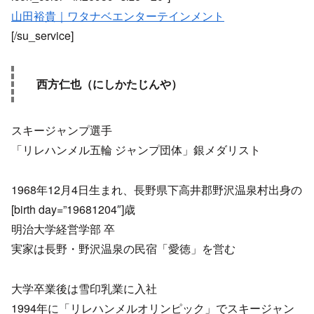
山田裕貴｜ワタナベエンターテインメント
[/su_service]
西方仁也（にしかたじんや）
スキージャンプ選手
「リレハンメル五輪 ジャンプ団体」銀メダリスト
1968年12月4日生まれ、長野県下高井郡野沢温泉村出身の
[birth day=”19681204″]歳
明治大学経営学部 卒
実家は長野・野沢温泉の民宿「愛徳」を営む
大学卒業後は雪印乳業に入社
1994年に「リレハンメルオリンピック」でスキージャン