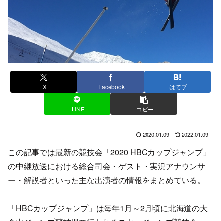
X
Facebook
はてブ
LINE
コピー
2020.01.09
2022.01.09
この記事では最新の競技会「2020 HBCカップジャンプ」
の中継放送における総合司会・ゲスト・実況アナウンサ
ー・解説者といった主な出演者の情報をまとめている。
「HBCカップジャンプ」は毎年1月～2月頃に北海道の大