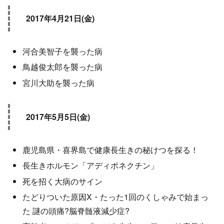
2017年4月21日(金)
河合美智子を襲った病
鳥越俊太郎を襲った病
宮川大助を襲った病
2017年5月5日(金)
鹿児島県・喜界島で健康長生きの秘けつを探る！
長生きホルモン「アディポネクチン」
死を招く大病のサイン
たどりついた原因X・たった1回のくしゃみで始まっ
た 謎の頭痛?脳脊髄液減少症?