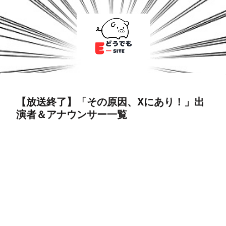
【放送終了】「その原因、Xにあり！」出
演者＆アナウンサー一覧