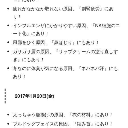
疲れがなかなか取れない原因、『副腎疲労』にあ
り！
インフルエンザにかかりやすい原因、『NK細胞のニ
ート化』にあり！
風邪をひく原因、『鼻ほじり』にもあり！
ガサガサ唇の原因、『リップクリームの塗り直しす
ぎ』にもあり！
冬なのに体臭が気になる原因、『ネバネバ汗』にも
あり！
2017年1月20日(金)
太っちゃう唐揚げの原因、『衣の材料』にあり！
ブルドッグフェイスの原因、『縮み首』にあり！