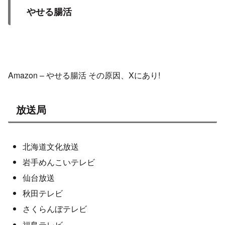
やせる腸活
Amazon – やせる腸活 その原因、Xにあり!
放送局
北海道文化放送
岩手めんこいテレビ
仙台放送
秋田テレビ
さくらんぼテレビ
福島テレビ