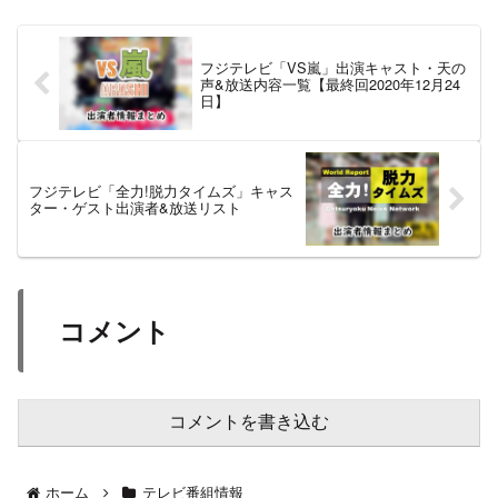
フジテレビ「VS嵐」出演キャスト・天の
声&放送内容一覧【最終回2020年12月24
日】
フジテレビ「全力!脱力タイムズ」キャス
ター・ゲスト出演者&放送リスト
コメント
コメントを書き込む
ホーム
テレビ番組情報