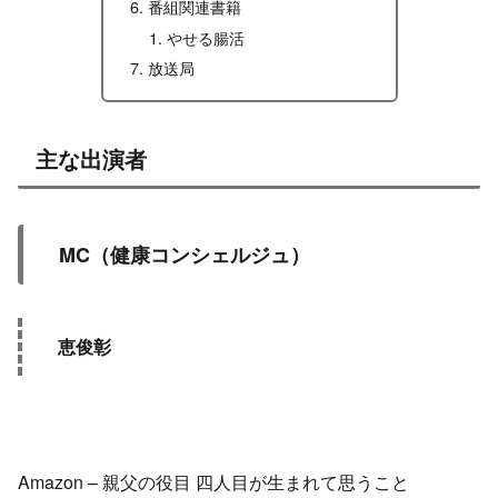
番組関連書籍
やせる腸活
放送局
主な出演者
MC（健康コンシェルジュ）
恵俊彰
Amazon – 親父の役目 四人目が生まれて思うこと