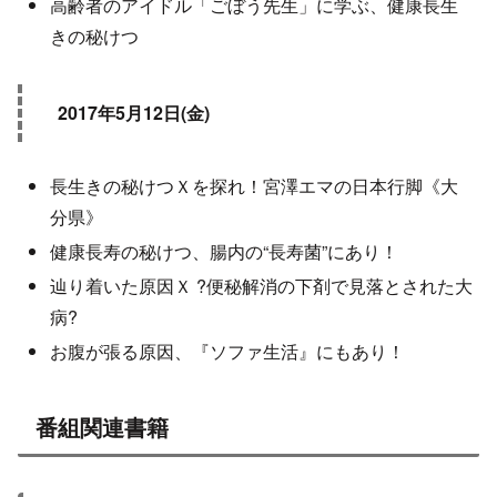
高齢者のアイドル「ごぼう先生」に学ぶ、健康長生
きの秘けつ
2017年5月12日(金)
長生きの秘けつＸを探れ！宮澤エマの日本行脚《大
分県》
健康長寿の秘けつ、腸内の“長寿菌”にあり！
辿り着いた原因Ｘ ?便秘解消の下剤で見落とされた大
病?
お腹が張る原因、『ソファ生活』にもあり！
番組関連書籍