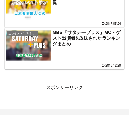
覧
2017.05.24
MBS「サタデープラス」MC・ゲ
エンタメ・生活情報バラエティ
スト出演者&放送されたランキン
グまとめ
2016.12.29
スポンサーリンク