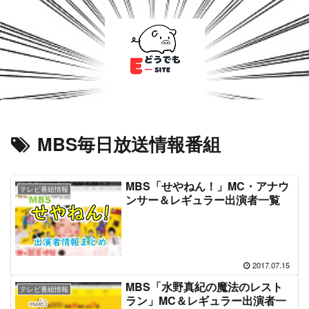
MBS毎日放送情報番組
MBS「せやねん！」MC・アナウ
テレビ番組情報
ンサー＆レギュラー出演者一覧
2017.07.15
MBS「水野真紀の魔法のレスト
テレビ番組情報
ラン」MC＆レギュラー出演者一