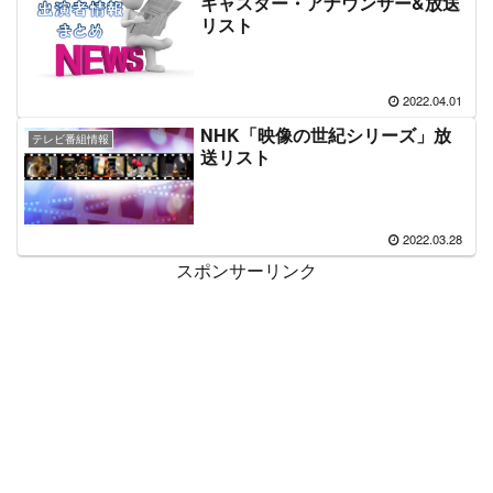
キャスター・アナウンサー&放送
リスト
2022.04.01
NHK「映像の世紀シリーズ」放
テレビ番組情報
送リスト
2022.03.28
スポンサーリンク