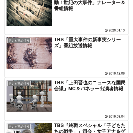
動！世紀の大事件」ナレーター＆
番組情報
2020.01.13
TBS「重大事件の新事実シリー
テレビ番組情報
ズ」番組放送情報
2019.12.08
TBS「上田晋也のニュースな国民
テレビ番組情報
会議」MC＆パネラー出演者情報
2019.09.04
TBS『終戦スペシャル「子どもた
テレビ番組情報
ちの戦争」』司会・女子アナ＆ゲ