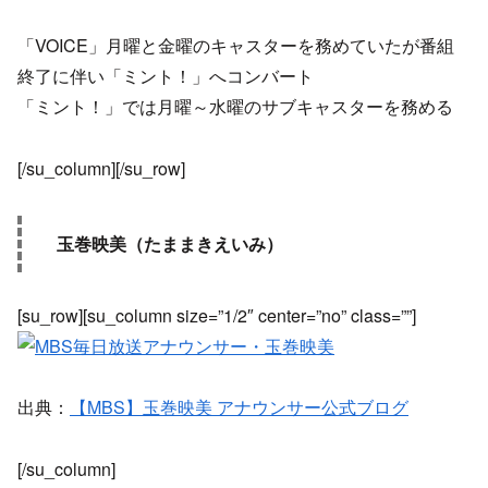
「VOICE」月曜と金曜のキャスターを務めていたが番組
終了に伴い「ミント！」へコンバート
「ミント！」では月曜～水曜のサブキャスターを務める
[/su_column][/su_row]
玉巻映美（たままきえいみ）
[su_row][su_column size=”1/2″ center=”no” class=””]
出典：
【MBS】玉巻映美 アナウンサー公式ブログ
[/su_column]