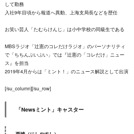
して勤務
入社9年目頃から報道へ異動、上海支局長などを歴任
お笑い芸人「たむらけんじ」は小中学校の同級生である
MBSラジオ「辻憲のコレだけラジオ」のパーソナリティ
で「ちちんぷいぷい」では『辻憲の「コレだけ」ニュー
ス』を担当
2019年4月からは「ミント！」のニュース解説として出演
[/su_column][/su_row]
「Newsミント」キャスター
西靖（にしやすし）