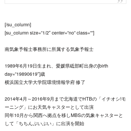
[/su_column]
[su_column size=”1/2″ center=”no” class=””]
南気象予報士事務所に所属する気象予報士
1989年6月19日生まれ、愛媛県砥部町出身の[birth
day=”19890619″]歳
横浜国立大学大学院環境情報学府 修了
2014年4月～2016年9月まで北海道でHTBの「イチオシ!モ
ーニング」にお天気キャスターとして出演
同年10月から関西へ拠点を移しMBSの気象キャスターと
して「ちちんぷいぷい」に出演を開始