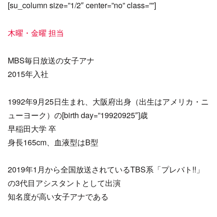
[su_column size=”1/2″ center=”no” class=””]
木曜・金曜 担当
MBS毎日放送の女子アナ
2015年入社
1992年9月25日生まれ、大阪府出身（出生はアメリカ・ニ
ューヨーク）の[birth day=”19920925″]歳
早稲田大学 卒
身長165cm、血液型はB型
2019年1月から全国放送されているTBS系「プレバト!!」
の3代目アシスタントとして出演
知名度が高い女子アナである