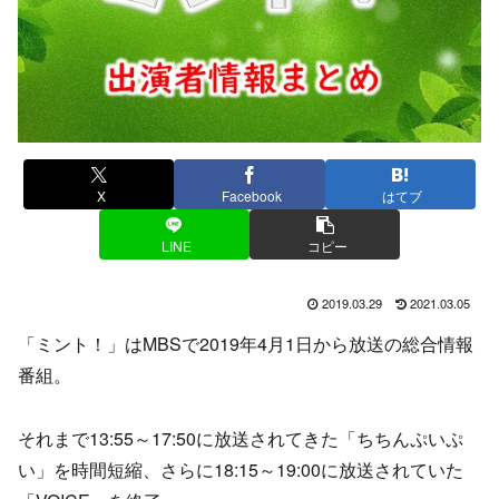
X
Facebook
はてブ
LINE
コピー
2019.03.29
2021.03.05
「ミント！」はMBSで2019年4月1日から放送の総合情報
番組。
それまで13:55～17:50に放送されてきた「ちちんぷいぷ
い」を時間短縮、さらに18:15～19:00に放送されていた