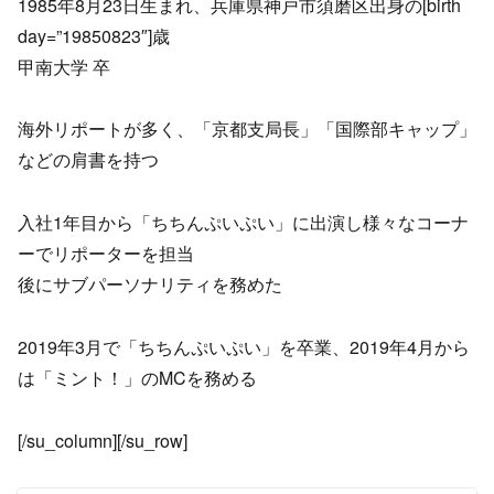
1985年8月23日生まれ、兵庫県神戸市須磨区出身の[birth
day=”19850823″]歳
甲南大学 卒
海外リポートが多く、「京都支局長」「国際部キャップ」
などの肩書を持つ
入社1年目から「ちちんぷいぷい」に出演し様々なコーナ
ーでリポーターを担当
後にサブパーソナリティを務めた
2019年3月で「ちちんぷいぷい」を卒業、2019年4月から
は「ミント！」のMCを務める
[/su_column][/su_row]