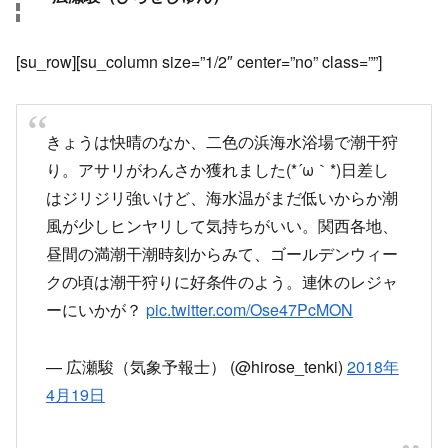
[su_row][su_column size=”1/2″ center=”no” class=””]
きょうは快晴のなか、二色の浜海水浴場で潮干狩
り。アサリがわんさか獲れました(*´ω｀*)日差し
はジリジリ強いけど、海水温がまだ低いからか潮
風が少しヒンヤリして気持ちがいい。関西各地、
昼間の満潮干潮時刻からみて、ゴールデンウィー
クの頃は潮干狩りに好条件のよう。連休のレジャ
ーにいかが？
pic.twitter.com/Ose47PcMON
— 広瀬駿（気象予報士） (@hirose_tenki)
2018年
4月19日