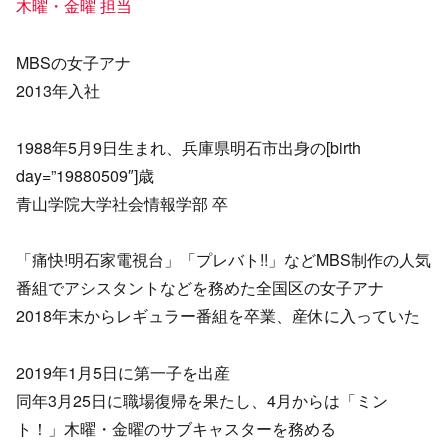
木曜・金曜 担当
MBSの女子アナ
2013年入社
1988年5月9日生まれ、兵庫県明石市出身の[birth
day=”19880509″]歳
青山学院大学社会情報学部 卒
「痛快!明石家電視台」「プレバト!!」などMBS制作の人気
番組でアシスタントなどを務めた全国区の女子アナ
2018年末からレギュラー番組を卒業、産休に入っていた
2019年1月5日に第一子を出産
同年3月25日に職場復帰を果たし、4月からは「ミン
ト！」木曜・金曜のサブキャスターを務める