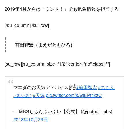
2019年4月からは「ミント！」でも気象情報を担当する
[/su_column][/su_row]
前田智宏（まえだともひろ）
[su_row][su_column size=”1/2″ center=”no” class=””]
マエダのお天気アドバイス☝️☝️
#前田智宏
#ちちん
ぷいぷい
#天気
pic.twitter.com/kAqEPt4kzC
— MBSちちんぷいぷい【公式】 (@puipui_mbs)
2018年10月23日