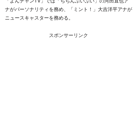
「よんチャンTV」では「ちちんぷいぷい」の河田直也ア
ナがパーソナリティを務め、「ミント！」大吉洋平アナが
ニュースキャスターを務める。
スポンサーリンク