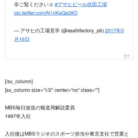
非ご覧ください☺️
#アサヒビール吹田工場
pic.twitter.com/N1nKeQe28O
— アサヒの工場見学 (@asahifactory_pb)
2017年3
月16日
[/su_column]
[su_column size=”1/2″ center=”no” class=””]
MBS毎日放送の報道局解説委員
1997年入社
入社後はMBSラジオのスポーツ担当や東京支社で営業と