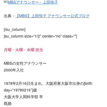
出典：
【MBS】上田悦子 アナウンサー公式ブログ
[/su_column]
[su_column size=”1/2″ center=”no” class=””]
月曜・火曜・水曜 担当
MBSの女性アナウンサー
2000年入社
1978年2月16日生まれ、大阪府東大阪市出身の[birth
day=”19780216″]歳
大阪大学人間科学部 卒
既婚