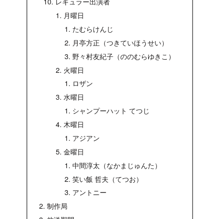
レギュラー出演者
月曜日
たむらけんじ
月亭方正（つきていほうせい）
野々村友紀子（ののむらゆきこ）
火曜日
ロザン
水曜日
シャンプーハット てつじ
木曜日
アジアン
金曜日
中間淳太（なかまじゅんた）
笑い飯 哲夫（てつお）
アントニー
制作局