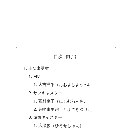
目次
主な出演者
MC
大吉洋平（おおよしようへい）
サブキャスター
西村麻子（にしむらあさこ）
豊崎由里絵（とよさきゆりえ）
気象キャスター
広瀬駿（ひろせしゅん）