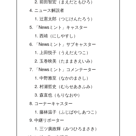
前田智宏（まえだともひろ）
ニュース解説者
辻憲太郎（つじけんたろう）
「Newsミント」キャスター
西靖（にしやすし）
「Newsミント」サブキャスター
上田悦子（うえだえつこ）
玉巻映美（たままきえいみ）
「Newsミント」コメンテーター
中野雅至（なかのまさし）
村瀬哲史（むらせあきふみ）
森直也（もりなおや）
コーナーキャスター
藤林温子（ふじばやしあつこ）
中継リポーター
三ツ廣政輝（みつひろまさき）