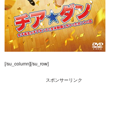
[/su_column][/su_row]
スポンサーリンク