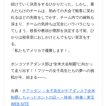
続けていく決意をするひかりだった。しかし、素
人だらけのチームは、初めての大会で観客に笑わ
れるほどの失敗をしでかす。チーム内での確執も
深まり、チームの気持ちは完全にバラバラになっ
てしまう。校長や教頭が廃部を決定する寸前、ひ
かりは校長室におしかけとんでもない宣言をす
る。
「私たちアメリカで優勝します！」
ポンコツチアダンス部は“全米大会制覇”に向かっ
て走り出す！！フツーの女子高生たちの夢への挑
戦が今、始まる――。
出典：
チア☆ダン ～女子高生がチアダンスで全米
制覇しちゃったホントの話～ – 映画・映像｜東宝
WEB SITE