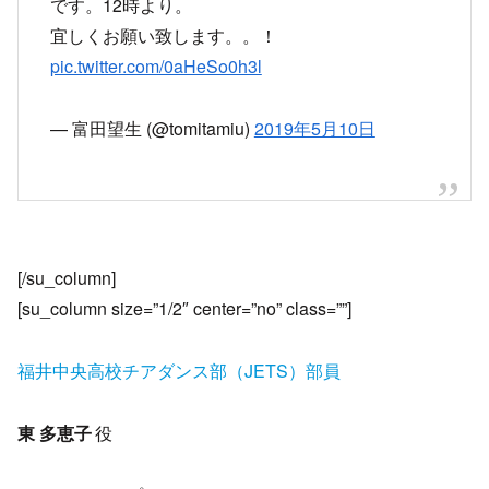
です。12時より。
宜しくお願い致します。。！
pic.twitter.com/0aHeSo0h3l
— 富田望生 (@tomitamiu)
2019年5月10日
[/su_column]
[su_column size=”1/2″ center=”no” class=””]
福井中央高校チアダンス部（JETS）部員
東 多恵子
役