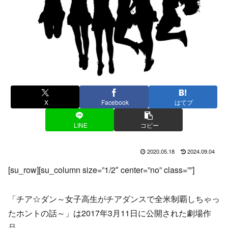
X
Facebook
はてブ
LINE
コピー
2020.05.18
2024.09.04
[su_row][su_column size=”1/2″ center=”no” class=””]
「チア☆ダン～女子高生がチアダンスで全米制覇しちゃっ
たホントの話～」は2017年3月11日に公開された劇場作
品。