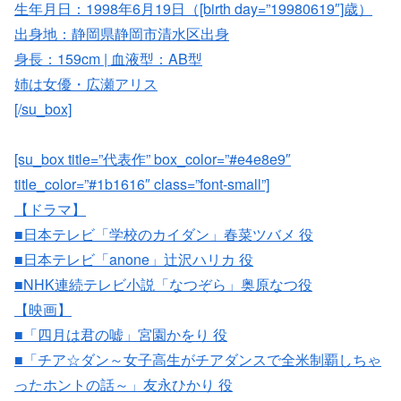
生年月日：1998年6月19日（[birth day=”19980619″]歳）
出身地：静岡県静岡市清水区出身
身長：159cm | 血液型：AB型
姉は女優・広瀬アリス
[/su_box]
[su_box title=”代表作” box_color=”#e4e8e9″
title_color=”#1b1616″ class=”font-small”]
【ドラマ】
■日本テレビ「学校のカイダン」春菜ツバメ 役
■日本テレビ「anone」辻沢ハリカ 役
■NHK連続テレビ小説「なつぞら」奥原なつ役
【映画】
■「四月は君の嘘」宮園かをり 役
■「チア☆ダン～女子高生がチアダンスで全米制覇しちゃ
ったホントの話～」友永ひかり 役