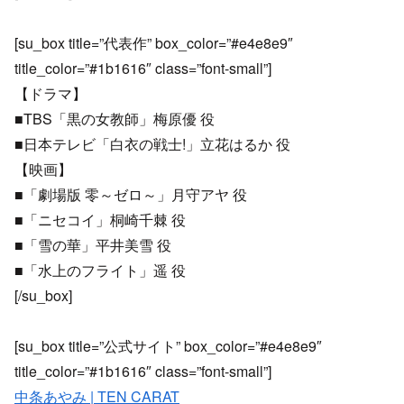
[su_box title=”代表作” box_color=”#e4e8e9″
title_color=”#1b1616″ class=”font-small”]
【ドラマ】
■TBS「黒の女教師」梅原優 役
■日本テレビ「白衣の戦士!」立花はるか 役
【映画】
■「劇場版 零～ゼロ～」月守アヤ 役
■「ニセコイ」桐崎千棘 役
■「雪の華」平井美雪 役
■「水上のフライト」遥 役
[/su_box]
[su_box title=”公式サイト” box_color=”#e4e8e9″
title_color=”#1b1616″ class=”font-small”]
中条あやみ | TEN CARAT