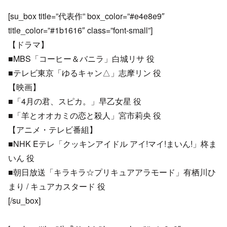
[su_box title=”代表作” box_color=”#e4e8e9″
title_color=”#1b1616″ class=”font-small”]
【ドラマ】
■MBS「コーヒー＆バニラ」白城リサ 役
■テレビ東京「ゆるキャン△」志摩リン 役
【映画】
■「4月の君、スピカ。」早乙女星 役
■「羊とオオカミの恋と殺人」宮市莉央 役
【アニメ・テレビ番組】
■NHK Eテレ「クッキンアイドル アイ!マイ!まいん!」柊ま
いん 役
■朝日放送「キラキラ☆プリキュアアラモード」有栖川ひ
まり / キュアカスタード 役
[/su_box]