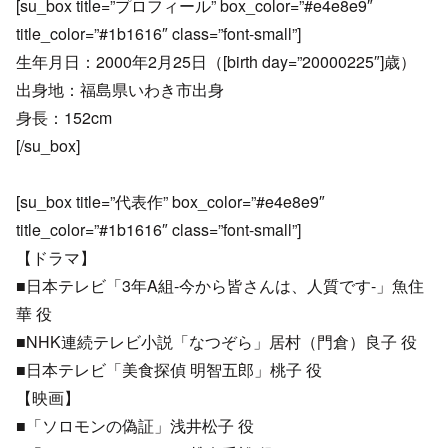
[su_box title=”プロフィール” box_color=”#e4e8e9″
title_color=”#1b1616″ class=”font-small”]
生年月日：2000年2月25日（[birth day=”20000225″]歳）
出身地：福島県いわき市出身
身長：152cm
[/su_box]
[su_box title=”代表作” box_color=”#e4e8e9″
title_color=”#1b1616″ class=”font-small”]
【ドラマ】
■日本テレビ「3年A組-今から皆さんは、人質です-」魚住
華 役
■NHK連続テレビ小説「なつぞら」居村（門倉）良子 役
■日本テレビ「美食探偵 明智五郎」桃子 役
【映画】
■「ソロモンの偽証」浅井松子 役