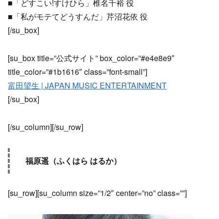
■「どすこい!すけひら」椎名千裕 役
■「私がモテてどうすんだ」芹沼花依 役
[/su_box]
[su_box title=”公式サイト” box_color=”#e4e8e9″
title_color=”#1b1616″ class=”font-small”]
富田望生 | JAPAN MUSIC ENTERTAINMENT
[/su_box]
[/su_column][/su_row]
福原遥（ふくはら はるか）
[su_row][su_column size=”1/2″ center=”no” class=””]